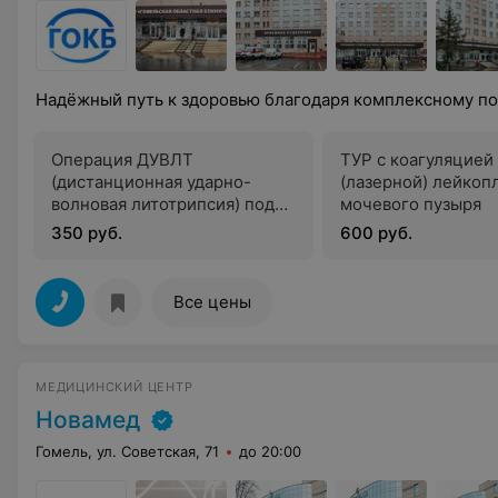
Надёжный путь к здоровью благодаря комплексному п
Операция ДУВЛТ
ТУР с коагуляцией
(дистанционная ударно-
(лазерной) лейкоп
волновая литотрипсия) под
мочевого пузыря
наркозом
350 руб.
600 руб.
Все цены
МЕДИЦИНСКИЙ ЦЕНТР
Новамед
Гомель, ул. Советская, 71
до 20:00