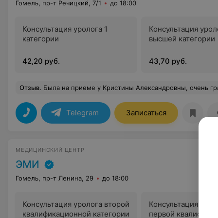
Гомель, пр-т Речицкий, 7/1
до 18:00
Консультация уролога 1
Консультация урол
категории
высшей категории
42,20 руб.
43,70 руб.
Отзыв
.
Была на приеме у Кристины Александровны, очень грамотный специалист, на все волнующие вопросы получила ответы. Выражаю огром
Telegram
Записаться
МЕДИЦИНСКИЙ ЦЕНТР
ЭМИ
Гомель, пр-т Ленина, 29
до 18:00
Консультация уролога второй
Консультация урол
квалификационной категории
первой квалифика