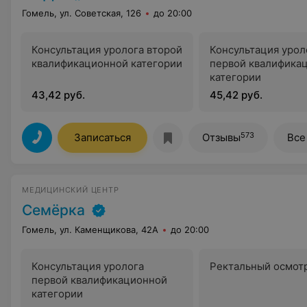
Гомель, ул. Советская, 126
до 20:00
Консультация уролога второй
Консультация урол
квалификационной категории
первой квалифика
категории
43,42 руб.
45,42 руб.
573
Записаться
Отзывы
Все
МЕДИЦИНСКИЙ ЦЕНТР
Семёрка
Гомель, ул. Каменщикова, 42А
до 20:00
Консультация уролога
Ректальный осмот
первой квалификационной
категории