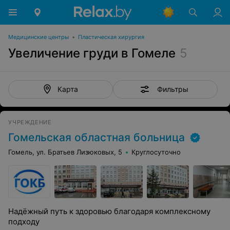
Медицинские центры
•
Пластическая хирургия
Увеличение груди в Гомеле
5
Фильтры
Карта
УЧРЕЖДЕНИЕ
Гомельская областная больница
Гомель, ул. Братьев Лизюковых, 5
Круглосуточно
Надёжный путь к здоровью благодаря комплексному
подходу