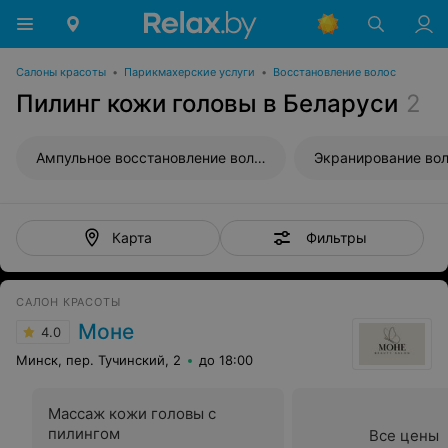
Салоны красоты
•
Парикмахерские услуги
•
Восстановление волос
Пилинг кожи головы в Беларуси
2
Ампульное восстановление волос
Экранирование во
Фильтры
Карта
САЛОН КРАСОТЫ
Моне
4.0
Минск, пер. Тучинский, 2
до 18:00
Массаж кожи головы с
пилингом
Все цены