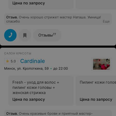
Цена по запросу
Отзыв
.
Очень хорошо стрижет мастер Наташа. Умница!
спасибо
Еще
77
Отзывы
САЛОН КРАСОТЫ
Cardinale
5.0
Минск, ул. Кропоткина, 59
до 22:00
Fresh - уход для волос +
Пилинг кожи голо
пилинг кожи головы +
женская стрижка
Цена по запросу
Цена по запросу
Отзыв
.
Очень красивые брови и приятный мастер-