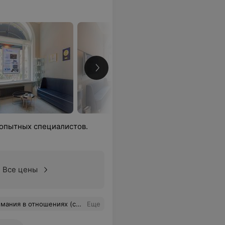
 опытных специалистов.
Все цены
 по развитию наших отношений. Ирина Иосифовна, благодарим за Ваш труд! Специалиста однозначно рекомендую
Еще