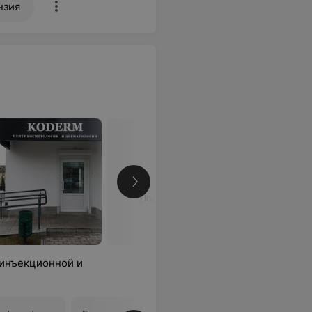
нзия
Подробнее
 инъекционной и