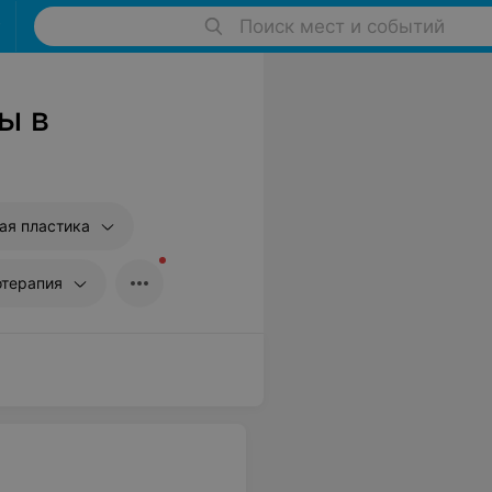
Поиск мест и событий
ы в
ая пластика
терапия