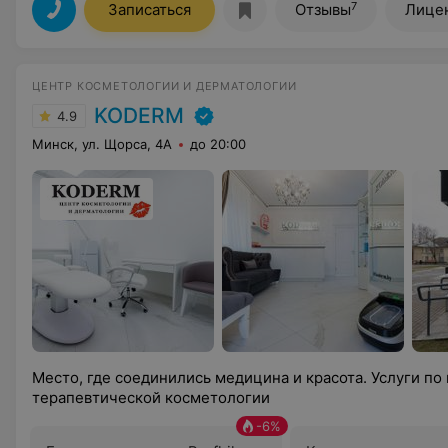
7
Записаться
Отзывы
Лице
ЦЕНТР КОСМЕТОЛОГИИ И ДЕРМАТОЛОГИИ
KODERM
4.9
Минск, ул. Щорса, 4А
до 20:00
Место, где соединились медицина и красота. Услуги по
терапевтической косметологии
-
6
%