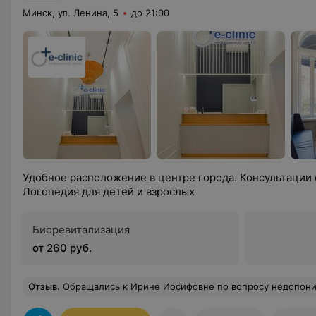
Минск, ул. Ленина, 5
до 21:00
Удобное расположение в центре города. Консультации
Логопедия для детей и взрослых
Биоревитализация
от 260 руб.
Отзыв
.
Обращались к Ирине Иосифовне по вопросу недопонимания в отношениях (семейная консультация). Специалист помогла нам посмотреть на конфликты со стороны, подсветила некоторые стороны, которых мы не замечали, дала общие и индивидуальные рекомендации