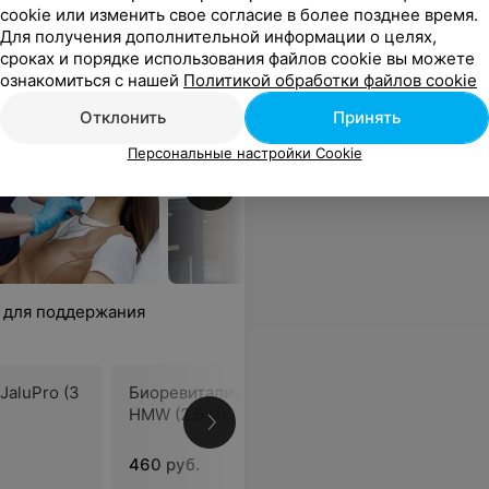
cookie или изменить свое согласие в более позднее время.
Для получения дополнительной информации о целях,
сроках и порядке использования файлов cookie вы можете
ознакомиться с нашей
Политикой обработки файлов cookie
Отклонить
Принять
Персональные настройки Cookie
 для поддержания
JaluPro (3
Биоревитализация JaluPro
Биоревит
HMW (2.5 мл), Италия
Super Hyd
460 руб.
520 руб.