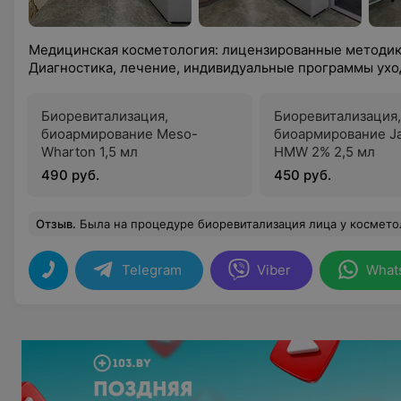
Медицинская косметология: лицензированные методик
Диагностика, лечение, индивидуальные программы ухо
Биоревитализация,
Биоревитализация,
биоармирование Meso-
биоармирование Ja
Wharton 1,5 мл
HMW 2% 2,5 мл
490 руб.
450 руб.
Отзыв
.
Была на процедуре биоревитализация лица у косметолога Татьяны. Очень милая, в
Telegram
Viber
What