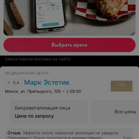
ЭФФЕКТИВНАЯ РЕКЛАМА НА САЙТЕ
МЕДИЦИНСКИЙ ЦЕНТР
Марк Эстетик
3.4
Минск, ул. Притыцкого, 105
с 09:00
Биоревитализация лица
Все цены
Цена по запросу
Отзыв
.
Эффекта после лазерной эпиляции не увидела.
Специалист Ольга торопится и некачественно
Еще