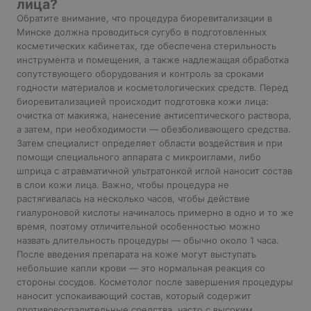
лица?
Обратите внимание, что процедура биоревитализации в
Минске должна проводиться сугубо в подготовленных
косметических кабинетах, где обеспечена стерильность
инструмента и помещения, а также надлежащая обработка
сопутствующего оборудования и контроль за сроками
годности материалов и косметологических средств. Перед
биоревитализацией происходит подготовка кожи лица:
очистка от макияжа, нанесение антисептического раствора,
а затем, при необходимости — обезболивающего средства.
Затем специалист определяет области воздействия и при
помощи специального аппарата с микроиглами, либо
шприца с атравматичной ультратонкой иглой наносит состав
в слои кожи лица. Важно, чтобы процедура не
растягивалась на несколько часов, чтобы действие
гиалуроновой кислоты начиналось примерно в одно и то же
время, поэтому отличительной особенностью можно
назвать длительность процедуры — обычно около 1 часа.
После введения препарата на коже могут выступать
небольшие капли крови — это нормальная реакция со
стороны сосудов. Косметолог после завершения процедуры
наносит успокаивающий состав, который содержит
противовоспалительные средства, часто с высоким