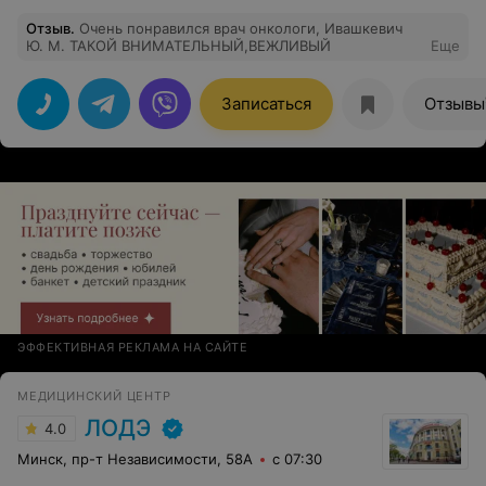
Отзыв
.
Очень понравился врач онкологи, Ивашкевич
Ю. М. ТАКОЙ ВНИМАТЕЛЬНЫЙ,ВЕЖЛИВЫЙ
Еще
Записаться
Отзывы
ЭФФЕКТИВНАЯ РЕКЛАМА НА САЙТЕ
МЕДИЦИНСКИЙ ЦЕНТР
ЛОДЭ
4.0
Минск, пр-т Независимости, 58А
с 07:30