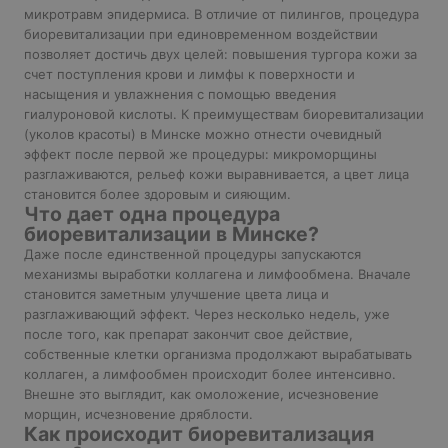
микротравм эпидермиса. В отличие от пилингов, процедура
биоревитализации при единовременном воздействии
позволяет достичь двух целей: повышения тургора кожи за
счет поступления крови и лимфы к поверхности и
насыщения и увлажнения с помощью введения
гиалуроновой кислоты. К преимуществам биоревитализации
(уколов красоты) в Минске можно отнести очевидный
эффект после первой же процедуры: микроморщины
разглаживаются, рельеф кожи выравнивается, а цвет лица
становится более здоровым и сияющим.
Что дает одна процедура
биоревитализации в Минске?
Даже после единственной процедуры запускаются
механизмы выработки коллагена и лимфообмена. Вначале
становится заметным улучшение цвета лица и
разглаживающий эффект. Через несколько недель, уже
после того, как препарат закончит свое действие,
собственные клетки организма продолжают вырабатывать
коллаген, а лимфообмен происходит более интенсивно.
Внешне это выглядит, как омоложение, исчезновение
морщин, исчезновение дряблости.
Как происходит биоревитализация