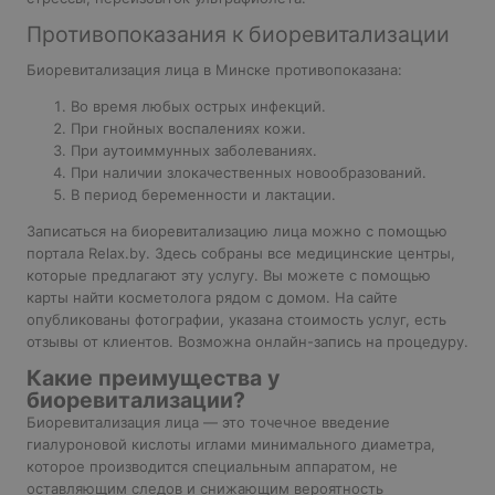
Противопоказания к биоревитализации
Биоревитализация лица в Минске противопоказана:
Во время любых острых инфекций.
При гнойных воспалениях кожи.
При аутоиммунных заболеваниях.
При наличии злокачественных новообразований.
В период беременности и лактации.
Записаться на биоревитализацию лица можно с помощью
портала Relax.by. Здесь собраны все медицинские центры,
которые предлагают эту услугу. Вы можете с помощью
карты найти косметолога рядом с домом. На сайте
опубликованы фотографии, указана стоимость услуг, есть
отзывы от клиентов. Возможна онлайн-запись на процедуру.
Какие преимущества у
биоревитализации?
Биоревитализация лица — это точечное введение
гиалуроновой кислоты иглами минимального диаметра,
которое производится специальным аппаратом, не
оставляющим следов и снижающим вероятность