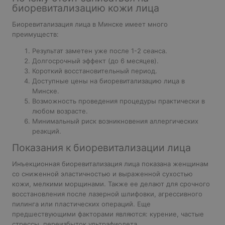
биоревитализацию кожи лица
Биоревитализация лица в Минске имеет много
преимуществ:
Результат заметен уже после 1-2 сеанса.
Долгосрочный эффект (до 6 месяцев).
Короткий восстановительный период.
Доступные цены на биоревитализацию лица в
Минске.
Возможность проведения процедуры практически в
любом возрасте.
Минимальный
риск возникновения аллергических
реакций.
Показания к биоревитализации лица
Инъекционная биоревитализация лица показана женщинам
со сниженной эластичностью и выраженной сухостью
кожи, мелкими морщинами. Также ее делают для срочного
восстановления после лазерной шлифовки, агрессивного
пилинга или пластических операций. Еще
предшествующими факторами являются: курение, частые
стрессы, переизбыток ультрафиолета.