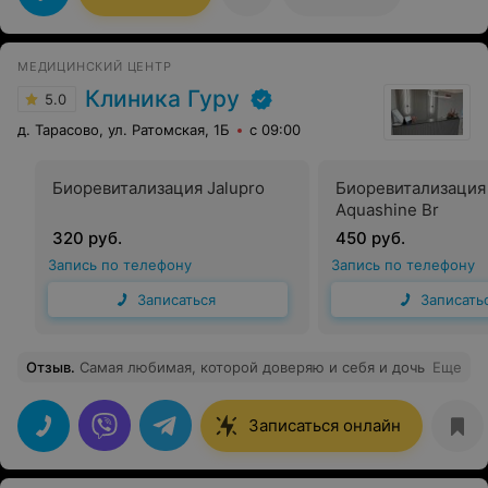
МЕДИЦИНСКИЙ ЦЕНТР
Клиника Гуру
5.0
д. Тарасово, ул. Ратомская, 1Б
с 09:00
Биоревитализация Jalupro
Биоревитализация 
Aquashine Br
320 руб.
450 руб.
Запись по телефону
Запись по телефону
Записаться
Записать
Отзыв
.
Самая любимая, которой доверяю и себя и дочь
Еще
Записаться онлайн