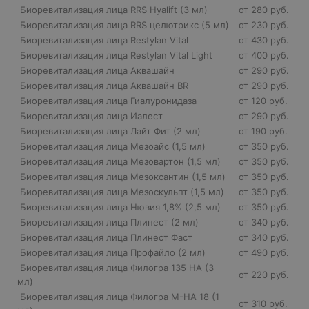
Биоревитализация лица RRS Hyalift (3 мл)
от 280 руб.
Биоревитализация лица RRS целютрикс (5 мл)
от 230 руб.
Биоревитализация лица Restylan Vital
от 430 руб.
Биоревитализация лица Restylan Vital Light
от 400 руб.
Биоревитализация лица Аквашайн
от 290 руб.
Биоревитализация лица Аквашайн BR
от 290 руб.
Биоревитализация лица Гиалуронидаза
от 120 руб.
Биоревитализация лица Иалест
от 290 руб.
Биоревитализация лица Лайт Фит (2 мл)
от 190 руб.
Биоревитализация лица Мезоайс (1,5 мл)
от 350 руб.
Биоревитализация лица Мезовартон (1,5 мл)
от 350 руб.
Биоревитализация лица Мезоксантин (1,5 мл)
от 350 руб.
Биоревитализация лица Мезоскульпт (1,5 мл)
от 350 руб.
Биоревитализация лица Нювия 1,8% (2,5 мл)
от 350 руб.
Биоревитализация лица Плинест (2 мл)
от 340 руб.
Биоревитализация лица Плинест Фаст
от 340 руб.
Биоревитализация лица Профайло (2 мл)
от 490 руб.
Биоревитализация лица Филогра 135 HA (3
от 220 руб.
мл)
Биоревитализация лица Филогра M-HA 18 (1
от 310 руб.