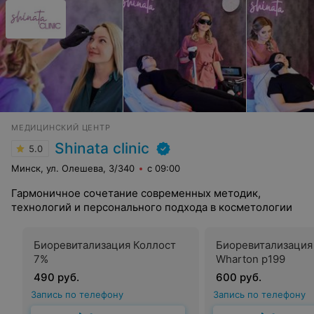
МЕДИЦИНСКИЙ ЦЕНТР
Shinata clinic
5.0
Минск, ул. Олешева, 3/340
с 09:00
Гармоничное сочетание современных методик,
технологий и персонального подхода в косметологии
Биоревитализация Коллост
Биоревитализация
7%
Wharton p199
490 руб.
600 руб.
Запись по телефону
Запись по телефону