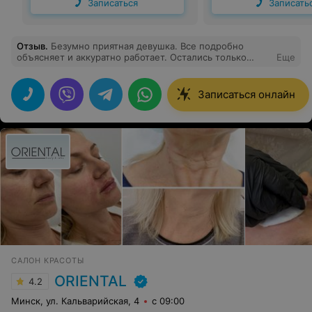
Записаться
Записать
Отзыв
.
Безумно приятная девушка. Все подробно
объясняет и аккуратно работает. Остались только
Еще
положительные эмоции:)
Записаться онлайн
САЛОН КРАСОТЫ
ORIENTAL
4.2
Минск, ул. Кальварийская, 4
с 09:00