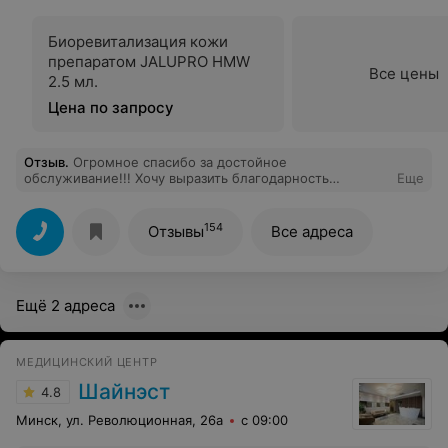
Биоревитализация кожи
препаратом JALUPRO HMW
Все цены
2.5 мл.
Цена по запросу
Отзыв
.
Огромное спасибо за достойное
обслуживание!!! Хочу выразить благодарность
Еще
Егоровой Наталье Сергеевне ( специалист с большой
буквы к которому хочется возвращаться)!!!!
154
Отзывы
Все адреса
Ещё 2 адреса
МЕДИЦИНСКИЙ ЦЕНТР
Шайнэст
4.8
Минск, ул. Революционная, 26а
с 09:00