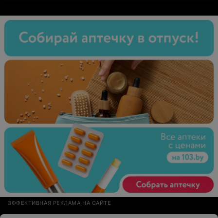
только ворчат «почему раньше не пришла». Но тут
столкнулась с противоположной ситуацией. Огромное
спасибо за доброе отношение и назначенное лечение!
ЭФФЕКТИВНАЯ РЕКЛАМА НА САЙТЕ