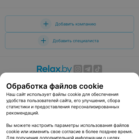
Добавить компанию
Добавить специалиста
О проекте
Новости проекта
Размещение рекламы
Обработка файлов cookie
Вакансии
Публичный договор
Способы оплаты
Наш сайт использует файлы cookie для обеспечения
Публичный договор по использованию сервиса
удобства пользователей сайта, его улучшения, сбора
«Афиша»
статистики и предоставления персонализированных
Пользовательское соглашение
рекомендаций.
Написать в поддержку
Вы можете настроить параметры использования файлов
Связаться по вопросам сотрудничества
cookie или изменить свое согласие в более позднее время.
Написать руководителю relax.by
Для получения дополнительной информации о целях,