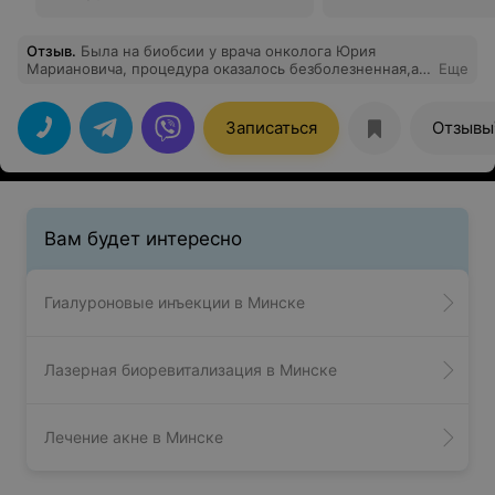
Отзыв
.
Была на биобсии у врача онколога Юрия
Мариановича, процедура оказалось безболезненная,а
Еще
врач просто золото
Записаться
Отзывы
Вам будет интересно
Гиалуроновые инъекции в Минске
Лазерная биоревитализация в Минске
Лечение акне в Минске