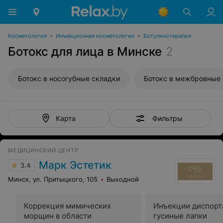
Косметология
•
Инъекционная косметология
•
Ботулинотерапия
Ботокс для лица в Минске
2
Ботокс в носогубные складки
Ботокс в межбровные
Фильтры
Карта
МЕДИЦИНСКИЙ ЦЕНТР
Марк Эстетик
3.4
Минск, ул. Притыцкого, 105
Выходной
Коррекция мимических
Инъекции диспорт
морщин в области
гусиные лапки