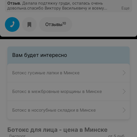
Отзыв
.
Делала подтяжку груди, осталась очень
довольна.спасибо Виктору Васильевичу и всему
Еще
персоналу клиники за высокий профессионализм,
доброту и отзывчивость!!!!!
10
Отзывы
Вам будет интересно
Ботокс гусиные лапки в Минске
Ботокс в межбровные морщины в Минске
Ботокс в носогубные складки в Минске
Ботокс для лица - цена в Минске
Диспорт
от 5 руб.