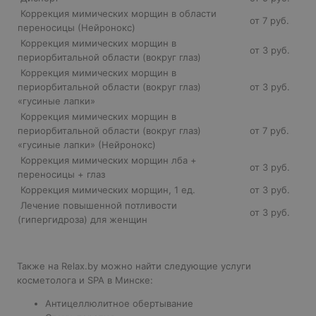
Коррекция мимических морщин в области
от 7 руб.
переносицы (Нейронокс)
Коррекция мимических морщин в
от 3 руб.
периорбитальной области (вокруг глаз)
Коррекция мимических морщин в
периорбитальной области (вокруг глаз)
от 3 руб.
«гусиные лапки»
Коррекция мимических морщин в
периорбитальной области (вокруг глаз)
от 7 руб.
«гусиные лапки» (Нейронокс)
Коррекция мимических морщин лба +
от 3 руб.
переносицы + глаз
Коррекция мимических морщин, 1 ед.
от 3 руб.
Лечение повышенной потливости
от 3 руб.
(гипергидроза) для женщин
Также на Relax.by можно найти следующие услуги
косметолога и SPA в Минске:
Антицеллюлитное обертывание