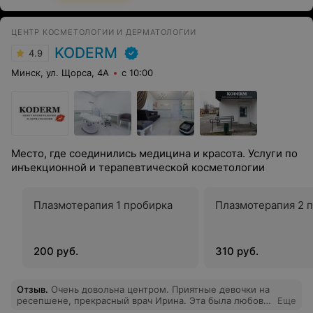
ЦЕНТР КОСМЕТОЛОГИИ И ДЕРМАТОЛОГИИ
KODERM
4.9
Минск, ул. Щорса, 4А
с 10:00
Место, где соединились медицина и красота. Услуги по
инъекционной и терапевтической косметологии
Плазмотерапия 1 пробирка
Плазмотерапия 2 
200 руб.
310 руб.
Отзыв
.
Очень довольна центром. Приятные девочки на
ресепшене, прекрасный врач Ирина. Эта была любовь
Еще
с первой процедуры. Делала плазму. Все объяснили,