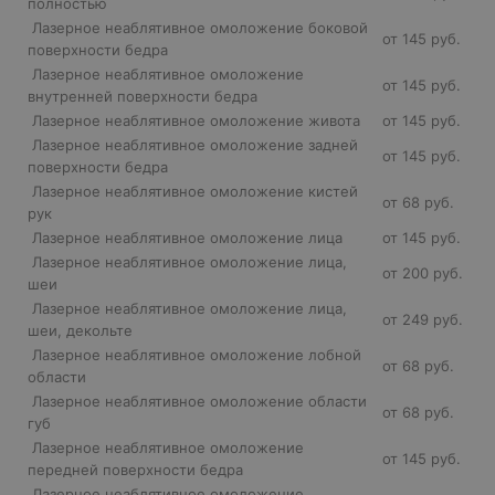
полностью
Лазерное неаблятивное омоложение боковой
от 145 руб.
поверхности бедра
Лазерное неаблятивное омоложение
от 145 руб.
внутренней поверхности бедра
Лазерное неаблятивное омоложение живота
от 145 руб.
Лазерное неаблятивное омоложение задней
от 145 руб.
поверхности бедра
Лазерное неаблятивное омоложение кистей
от 68 руб.
рук
Лазерное неаблятивное омоложение лица
от 145 руб.
Лазерное неаблятивное омоложение лица,
от 200 руб.
шеи
Лазерное неаблятивное омоложение лица,
от 249 руб.
шеи, декольте
Лазерное неаблятивное омоложение лобной
от 68 руб.
области
Лазерное неаблятивное омоложение области
от 68 руб.
губ
Лазерное неаблятивное омоложение
от 145 руб.
передней поверхности бедра
Лазерное неаблятивное омоложение