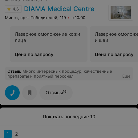
DIAMA Medical Centre
4.6
Минск, пр-т Победителей, 119
с 10:00
Лазерное омоложение кожи
Лазерное омоложе
лица
и шеи
Цена по запросу
Цена по запросу
Отзыв
.
Много интересных процедур, качественные
препараты и приятный персонал
Еще
16
Отзывы
Показать последние 10
1
2