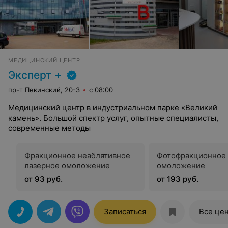
МЕДИЦИНСКИЙ ЦЕНТР
Эксперт +
пр-т Пекинский, 20-3
с 08:00
Медицинский центр в индустриальном парке «Великий
камень». Большой спектр услуг, опытные специалисты,
современные методы
Фракционное неаблятивное
Фотофракционное
лазерное омоложение
омоложение
от 93 руб.
от 193 руб.
Записаться
Все це