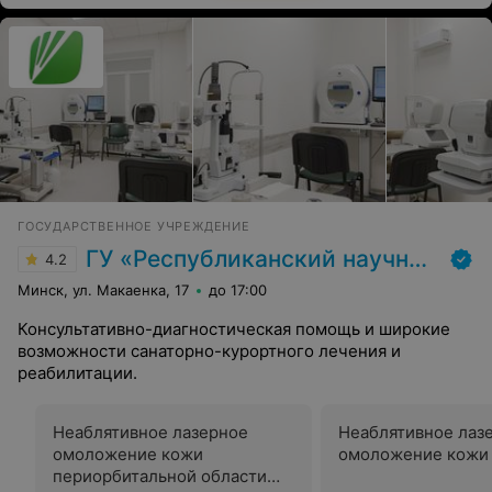
ГОСУДАРСТВЕННОЕ УЧРЕЖДЕНИЕ
ГУ «Республиканский научно-практический центр медицинской экспертизы и реабилитаци»
4.2
Минск, ул. Макаенка, 17
до 17:00
Консультативно-диагностическая помощь и широкие
возможности санаторно-курортного лечения и
реабилитации.
Неаблятивное лазерное
Неаблятивное лаз
омоложение кожи
омоложение кожи
периорбитальной области