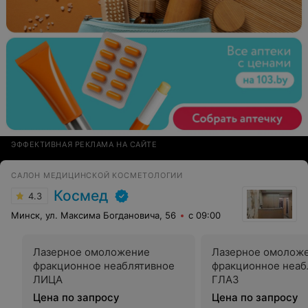
ЭФФЕКТИВНАЯ РЕКЛАМА НА САЙТЕ
САЛОН МЕДИЦИНСКОЙ КОСМЕТОЛОГИИ
Космед
4.3
Минск, ул. Максима Богдановича, 56
с 09:00
Лазерное омоложение
Лазерное омолож
фракционное неаблятивное
фракционное неаб
ЛИЦА
ГЛАЗ
Цена по запросу
Цена по запросу