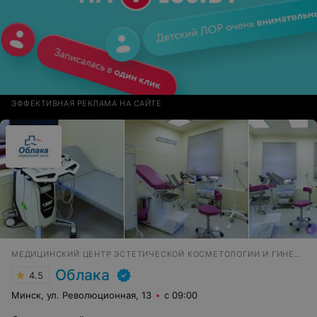
ЭФФЕКТИВНАЯ РЕКЛАМА НА САЙТЕ
МЕДИЦИНСКИЙ ЦЕНТР ЭСТЕТИЧЕСКОЙ КОСМЕТОЛОГИИ И ГИНЕКОЛОГИИ
Облака
4.5
Минск, ул. Революционная, 13
с 09:00