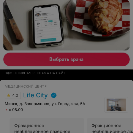
ЭФФЕКТИВНАЯ РЕКЛАМА НА САЙТЕ
МЕДИЦИНСКИЙ ЦЕНТР
Life City
4.0
Минск, д. Валерьяново, ул. Городская, 5А
с 08:00
Фракционное
Фракционное
неабляционное лазерное
неабляционное ла