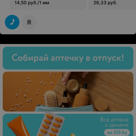
воспалительных з
14,50 руб./1 мм
26,33 руб.
кожи за 1 см