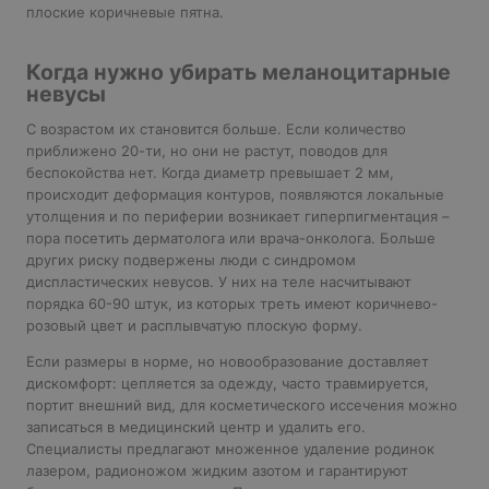
плоские коричневые пятна.
Когда нужно убирать меланоцитарные
невусы
С возрастом их становится больше. Если количество
приближено 20-ти, но они не растут, поводов для
беспокойства нет. Когда диаметр превышает 2 мм,
происходит деформация контуров, появляются локальные
утолщения и по периферии возникает гиперпигментация –
пора посетить дерматолога или врача-онколога. Больше
других риску подвержены люди с синдромом
диспластических невусов. У них на теле насчитывают
порядка 60-90 штук, из которых треть имеют коричнево-
розовый цвет и расплывчатую плоскую форму.
Если размеры в норме, но новообразование доставляет
дискомфорт: цепляется за одежду, часто травмируется,
портит внешний вид, для косметического иссечения можно
записаться в медицинский центр и удалить его.
Специалисты предлагают множенное удаление родинок
лазером, радионожом жидким азотом и гарантируют