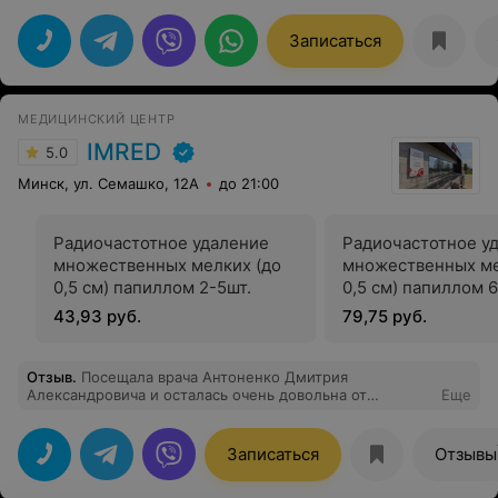
Записаться
МЕДИЦИНСКИЙ ЦЕНТР
IMRED
5.0
Минск, ул. Семашко, 12А
до 21:00
Радиочастотное удаление
Радиочастотное у
множественных мелких (до
множественных ме
0,5 см) папиллом 2-5шт.
0,5 см) папиллом 6
43,93 руб.
79,75 руб.
Отзыв
.
Посещала врача Антоненко Дмитрия
Александровича и осталась очень довольна от
Еще
качества приёма данного специалиста.
Проконсультировал, на все интересующие вопросы
ответил. Рекомендую!
Записаться
Отзывы