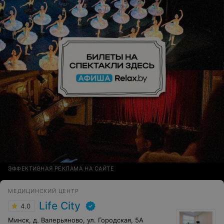
проводят на высокотехнологичном оборудовании.
Всем рекомендую обращаться к профессионалам.
ЭФФЕКТИВНАЯ РЕКЛАМА НА САЙТЕ
МЕДИЦИНСКИЙ ЦЕНТР
Life City
4.0
Минск, д. Валерьяново, ул. Городская, 5А