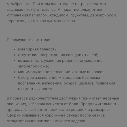
мембранами. При этом электрод не нагревается, что
защищает кожу от ожогов. Аппарат используют для
устранения папиллом, кондилом, грунулем, дермафибром,
кератозов, контагиозных моллюсков.
Преимущества метода:
ювелирная точность;
отсутствие повреждения соседних тканей;
возможность удаления родинок на умеренно
загорелой коже;
минимальное повреждение кожных покровов;
быстрое заживление микроранок без риска
воспаления, нагноения, рубцов, шрамов, появления
пигментных пятен.
В процессе радиочастотная деструкция прижигает нервные
окончания, избавляя пациента от боли. Продолжительность
процедуры зависит от количества родинок и размеров.
Сформировавшиеся корочки на ранках после сеанса
отпадают самопроизвольно через неделю.