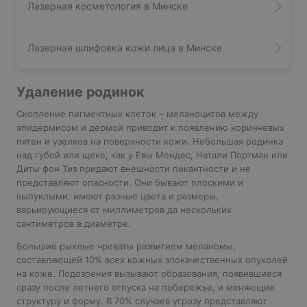
Лазерная косметология в Минске
Лазерная шлифовка кожи лица в Минске
Удаление родинок
Скопление пигментных клеток – меланоцитов между
эпидермисом и дермой приводит к появлению коричневых
пятен и узелков на поверхности кожи. Небольшая родинка
над губой или щеке, как у Евы Мендес, Натали Портман или
Диты фон Тиз придают внешности пикантности и не
представляют опасности. Они бывают плоскими и
выпуклыми, имеют разные цвета и размеры,
варьирующиеся от миллиметров да нескольких
сантиметров в диаметре.
Большие рыхлые чреваты развитием меланомы,
составляющей 10% всех кожных злокачественных опухолей
на коже. Подозрения вызывают образования, появившиеся
сразу после летнего отпуска на побережье, и меняющие
структуру и форму. В 70% случаев угрозу представляют