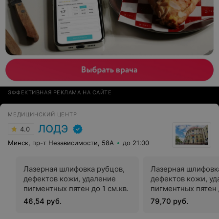
ЭФФЕКТИВНАЯ РЕКЛАМА НА САЙТЕ
МЕДИЦИНСКИЙ ЦЕНТР
ЛОДЭ
4.0
Минск, пр-т Независимости, 58А
до 21:00
Лазерная шлифовка рубцов,
Лазерная шлифовк
дефектов кожи, удаление
дефектов кожи, уд
пигментных пятен до 1 см.кв.
пигментных пятен д
46,54 руб.
79,70 руб.