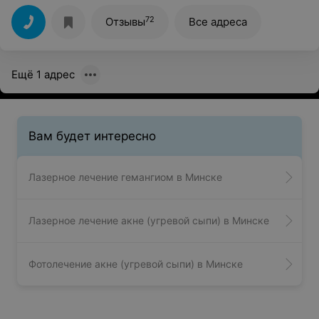
Сделав все быстро, безболезненно! Спасибо Вам!
72
Отзывы
Все адреса
Ещё 1 адрес
Вам будет интересно
Лазерное лечение гемангиом в Минске
Лазерное лечение акне (угревой сыпи) в Минске
Фотолечение акне (угревой сыпи) в Минске