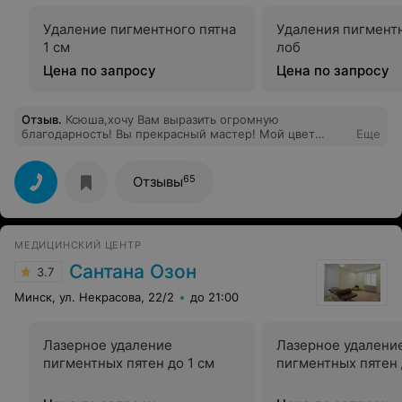
Удаление пигментного пятна
Удаления пигментн
1 см
лоб
Цена по запросу
Цена по запросу
Отзыв
.
Ксюша,хочу Вам выразить огромную
благодарность! Вы прекрасный мастер! Мой цвет
Еще
волос и качество их сразило всех! Удачи Вам и
хороших клиентов побольше! Мы скоро увидимся
снова!!!
65
Отзывы
МЕДИЦИНСКИЙ ЦЕНТР
Сантана Озон
3.7
Минск, ул. Некрасова, 22/2
до 21:00
Лазерное удаление
Лазерное удалени
пигментных пятен до 1 см
пигментных пятен 