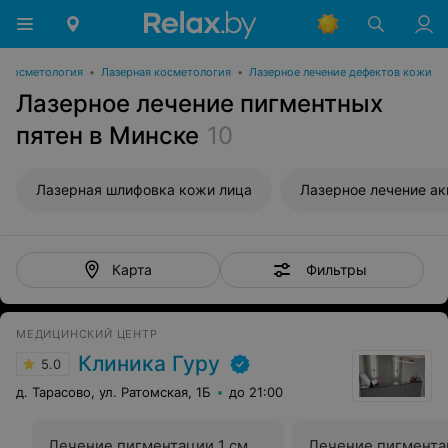
Косметология
•
Лазерная косметология
•
Лазерное лечение дефектов кожи
Лазерное лечение пигментных
пятен в Минске
10
Лазерная шлифовка кожи лица
Лазерное лечение ак
Фильтры
Карта
МЕДИЦИНСКИЙ ЦЕНТР
Клиника Гуру
5.0
д. Тарасово, ул. Ратомская, 1Б
до 21:00
Лечение пигментации 1 см
Лечение пигмента