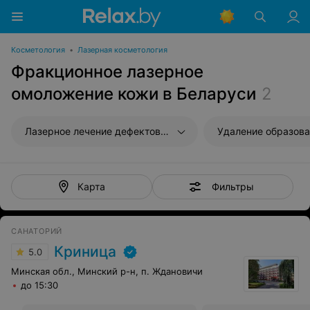
Косметология
•
Лазерная косметология
Фракционное лазерное
омоложение кожи в Беларуси
2
Лазерное лечение дефектов кожи
Удаление образов
Фильтры
Карта
САНАТОРИЙ
Криница
5.0
Минская обл., Минский р-н, п. Ждановичи
до 15:30