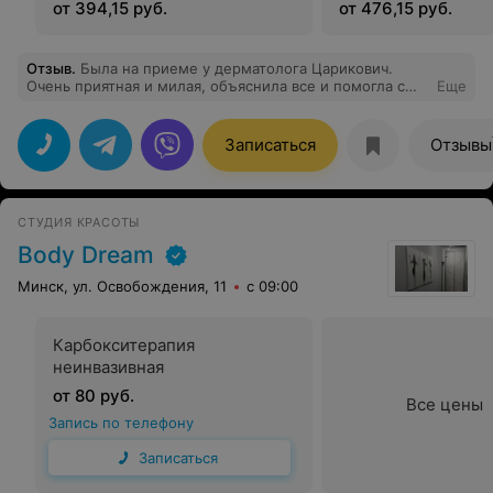
от 394,15 руб.
от 476,15 руб.
Отзыв
.
Была на приеме у дерматолога Царикович.
Очень приятная и милая, объяснила все и помогла с
Еще
выбором средств для решения моей проблемы.
Записаться
Отзывы
СТУДИЯ КРАСОТЫ
Body Dream
Минск, ул. Освобождения, 11
с 09:00
Карбокситерапия
неинвазивная
от 80 руб.
Все цены
Запись по телефону
Записаться