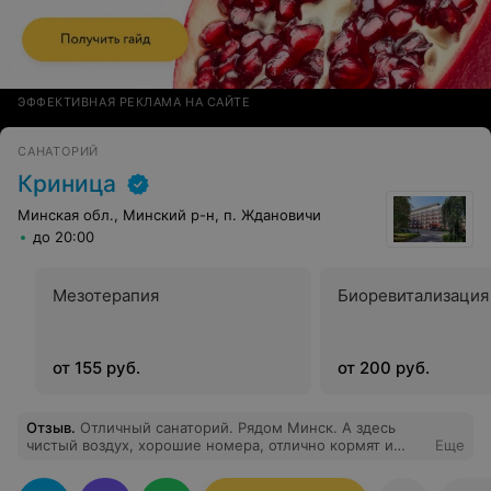
ЭФФЕКТИВНАЯ РЕКЛАМА НА САЙТЕ
САНАТОРИЙ
Криница
Минская обл., Минский р-н, п. Ждановичи
до 20:00
Мезотерапия
Биоревитализация
от 155 руб.
от 200 руб.
Отзыв
.
Отличный санаторий. Рядом Минск. А здесь
чистый воздух, хорошие номера, отлично кормят и
Еще
хорошие процедуры.