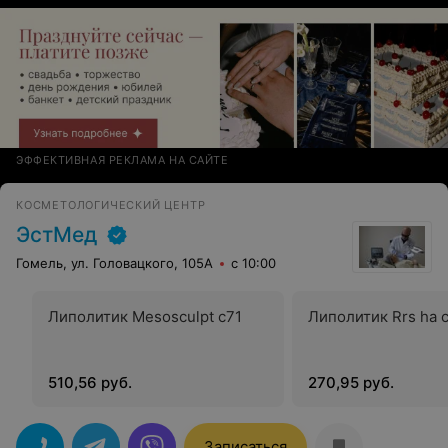
спасибо Вам, Татьяна. Радуйте гостей своим
присутствием и замечательной работой!!!!!
ЭФФЕКТИВНАЯ РЕКЛАМА НА САЙТЕ
КОСМЕТОЛОГИЧЕСКИЙ ЦЕНТР
ЭстМед
Гомель, ул. Головацкого, 105А
с 10:00
Липолитик Mesosculpt с71
Липолитик Rrs ha ce
510,56 руб.
270,95 руб.
Записаться