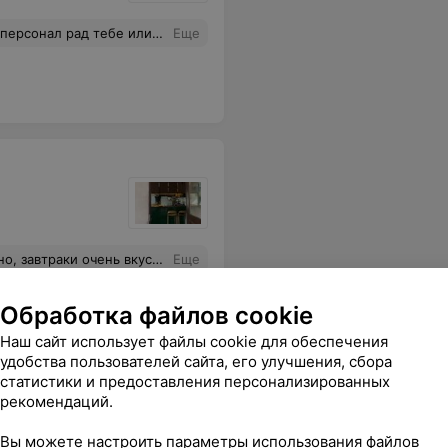
ту. Мало напечь вкусностей, надо уметь их продать, да так продать, чтобы люди хотели к вам возвращаться снова. У меня этого желания нет.
Еще
, кофе от Жени согревающий и вкусный! Спасибо, процветания Вам!
Еще
sApp
Обработка файлов cookie
Наш сайт использует файлы cookie для обеспечения
удобства пользователей сайта, его улучшения, сбора
статистики и предоставления персонализированных
рекомендаций.
Вы можете настроить параметры использования файлов