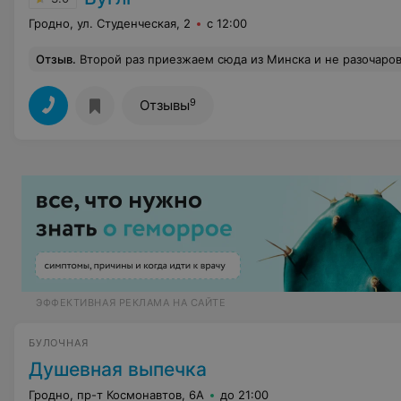
Гродно, ул. Студенческая, 2
с 12:00
Отзыв
.
Второй раз приезжаем сюда из Минска и не разочарованы! Нежнейшие стейки, внимательные официанты, "плюшки" от заведения, уютный интерьер в баре!Жа
9
Отзывы
ЭФФЕКТИВНАЯ РЕКЛАМА НА САЙТЕ
БУЛОЧНАЯ
Душевная выпечка
Гродно, пр-т Космонавтов, 6А
до 21:00