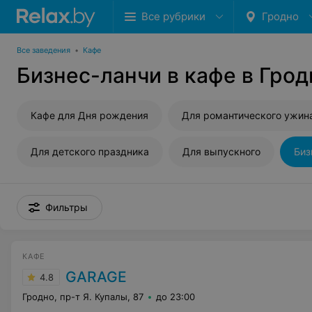
Все рубрики
Гродно
Все заведения
•
Кафе
Бизнес-ланчи в кафе в Грод
Кафе для Дня рождения
Для романтического ужин
Для детского праздника
Для выпускного
Биз
Фильтры
КАФЕ
GARAGE
4.8
Гродно, пр-т Я. Купалы, 87
до 23:00