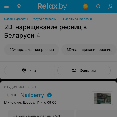
Салоны красоты
•
Услуги для ресниц
•
Наращивание ресниц
2D-наращивание ресниц в
Беларуси
4
2D-наращивание ресниц
3D-наращивание ресниц
Фильтры
Карта
СТУДИЯ МАНИКЮРА
Nailberry
4.9
Минск, ул. Щорса, 11
с 09:00
Наращивание ресниц 2d