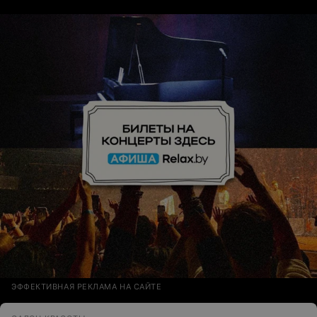
месте, ничего не мешает, не чешутся глаза, т.е.
сделано профессионально. Время: снятие +
наращивание= около двух с половиной часов. Плюс
сделали скидку
ЭФФЕКТИВНАЯ РЕКЛАМА НА САЙТЕ