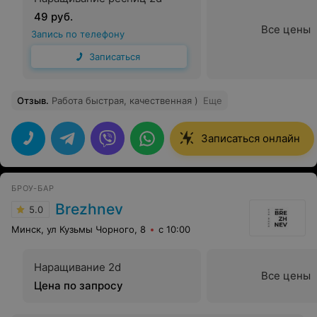
49 руб.
Все цены
Запись по телефону
Записаться
Отзыв
.
Работа быстрая, качественная )
Еще
Записаться онлайн
БРОУ-БАР
Brezhnev
5.0
Минск, ул Кузьмы Чорного, 8
с 10:00
Наращивание 2d
Все цены
Цена по запросу