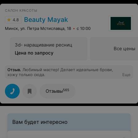
САЛОН КРАСОТЫ
Beauty Mayak
4.8
Минск, ул. Петра Мстиславца, 18
с 10:00
3d- наращивание ресниц
Все цены
Цена по запросу
Отзыв
.
Любимый мастер! Делает идеальные брови,
хожу только сюда.
Еще
565
Отзывы
Вам будет интересно