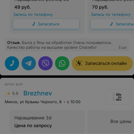
49 руб.
70 руб.
Запись по телефону
Запись по телефону
Записаться
Записать
Отзыв
.
Была у Яны на обработке Очень понравилось
Качество работы на высшем уровне Спасибо!
Еще
Записаться онлайн
БРОУ-БАР
Brezhnev
5.0
Минск, ул Кузьмы Чорного, 8
с 10:00
Наращивание 3d
Все цены
Цена по запросу