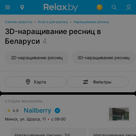
Салоны красоты
•
Услуги для ресниц
•
Наращивание ресниц
3D-наращивание ресниц в
Беларуси
4
2D-наращивание ресниц
3D-наращивание ресниц
Фильтры
Карта
СТУДИЯ МАНИКЮРА
Nailberry
4.9
Минск, ул. Щорса, 11
с 09:00
Наращивание ресниц 3d
Наращивание ресн