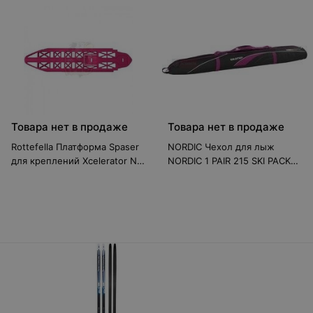
Товара нет в продаже
Товара нет в продаже
Rottefella Платформа Spaser
NORDIC Чехол для лыж
для креплений Xcelerator NIS
NORDIC 1 PAIR 215 SKI PACK
NNN
WILD BERRY/BK