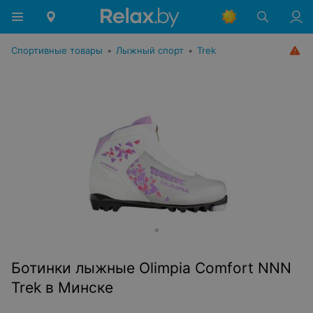
Спортивные товары
•
Лыжный спорт
•
Trek
Ботинки лыжные Olimpia Сomfort NNN
Trek в Минске