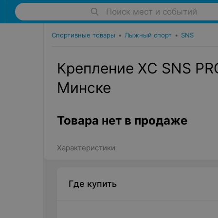
Поиск мест и событий
Спортивные товары
•
Лыжный спорт
•
SNS
Крепление XC SNS PR
Минске
Товара нет в продаже
Характеристики
Где купить