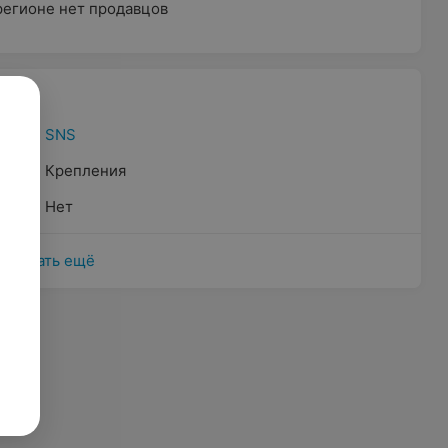
регионе нет продавцов
SNS
Крепления
Нет
Показать ещё