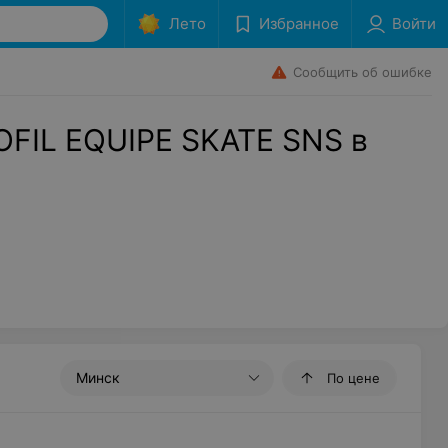
Лето
Избранное
Войти
Сообщить об ошибке
OFIL EQUIPE SKATE SNS в
Минск
По цене