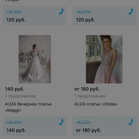
«ALIZA»
«ALIZA»
120
руб.
120
руб.
140
руб.
от
180
руб.
1 предложение
1 предложение
ALIZA Вечернее платье
ALIZA платье «Ofelia»
«Maggi»
«ALIZA»
«ALIZA»
140
руб.
от
180
руб.