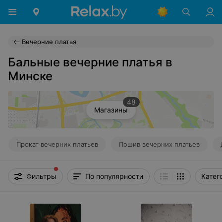
Вечерние платья
Бальные вечерние платья в
Минске
48
Магазины
Прокат вечерних платьев
Пошив вечерних платьев
Фильтры
По популярности
Катег