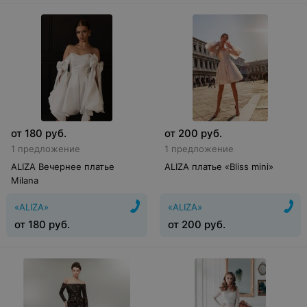
от
180
руб.
от
200
руб.
1 предложение
1 предложение
ALIZA Вечернее платье
ALIZA платье «Bliss mini»
Milana
«ALIZA»
«ALIZA»
от
180
руб.
от
200
руб.