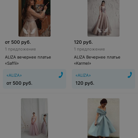
от
500
руб.
120
руб.
1 предложение
1 предложение
ALIZA вечернее платье
ALIZA Вечернее платье
«Saffii»
«Karmel»
«ALIZA»
«ALIZA»
от
500
руб.
120
руб.