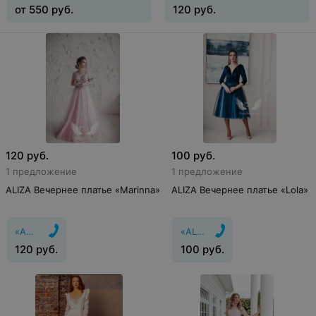
от
550
руб.
120
руб.
120
руб.
100
руб.
1 предложение
1 предложение
ALIZA Вечернее платье «Marinna»
ALIZA Вечернее платье «Lola»
«ALIZA»
«ALIZA»
120
руб.
100
руб.