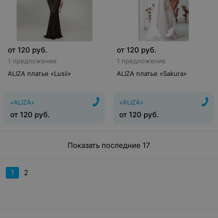
от
120
руб.
от
120
руб.
1 предложение
1 предложение
ALIZA платье «Lusii»
ALIZA платье «Sakura»
«ALIZA»
«ALIZA»
от
120
руб.
от
120
руб.
Показать последние 17
1
2