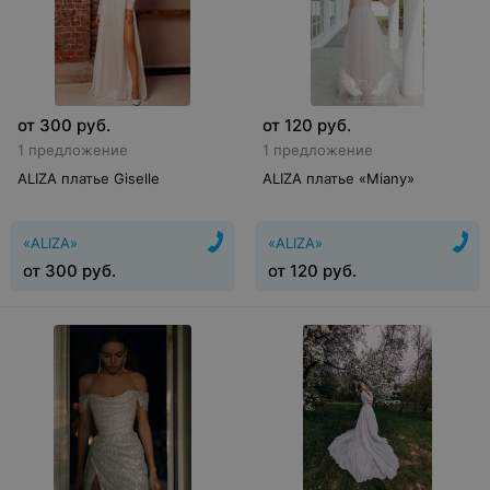
от
300
руб.
от
120
руб.
1 предложение
1 предложение
ALIZA платье Giselle
ALIZA платье «Miany»
«ALIZA»
«ALIZA»
от
300
руб.
от
120
руб.