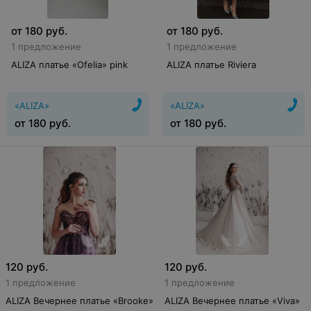
от
180
руб.
от
180
руб.
1 предложение
1 предложение
ALIZA платье «Ofelia» pink
ALIZA платье Riviera
«ALIZA»
«ALIZA»
от
180
руб.
от
180
руб.
120
руб.
120
руб.
1 предложение
1 предложение
ALIZA Вечернее платье «Brooke»
ALIZA Вечернее платье «Viva»