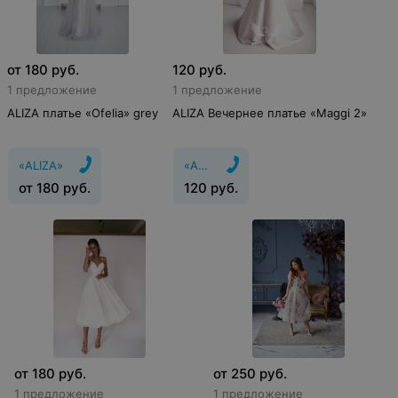
от
180
руб.
120
руб.
1 предложение
1 предложение
ALIZA платье «Ofelia» grey
ALIZA Вечернее платье «Maggi 2»
«ALIZA»
«ALIZA»
от
180
руб.
120
руб.
от
180
руб.
от
250
руб.
1 предложение
1 предложение