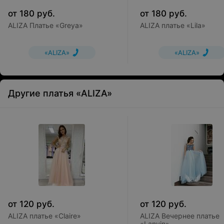
от
180
руб.
от
180
руб.
ALIZA Платье «Greya»
ALIZA платье «Lila»
«ALIZA»
«ALIZA»
Другие платья «ALIZA»
от
120
руб.
от
120
руб.
ALIZA платье «Claire»
ALIZA Вечернее платье
«Lanvin»