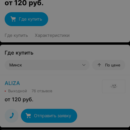
от
120
руб.
Где купить
Где купить
Характеристики
Где купить
Минск
По цене
ALIZA
Выходной
76 отзывов
от
120
руб.
Отправить заявку