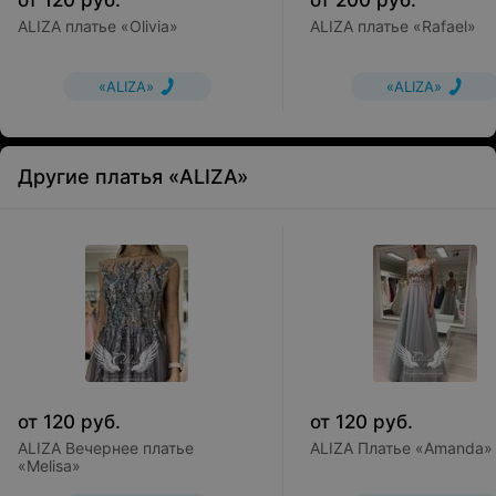
от
120
руб.
от
200
руб.
ALIZA платье «Olivia»
ALIZA платье «Rafael»
«ALIZA»
«ALIZA»
Другие платья «ALIZA»
от
120
руб.
от
120
руб.
ALIZA Вечернее платье
ALIZA Платье «Amanda»
«Melisa»