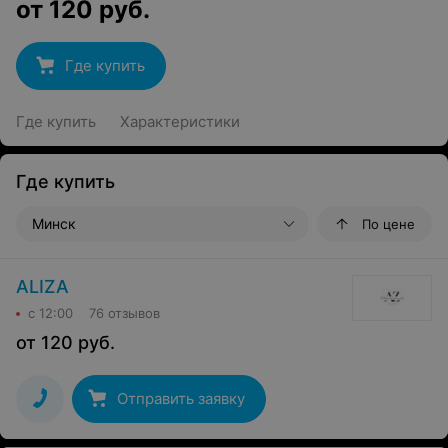
от
120
руб.
Где купить
Где купить
Характеристики
Где купить
Минск
По цене
ALIZA
с 12:00
76 отзывов
от
120
руб.
Отправить заявку