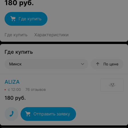
180
руб.
Где купить
Где купить
Характеристики
Где купить
Минск
По цене
ALIZA
с 12:00
76 отзывов
180
руб.
Отправить заявку