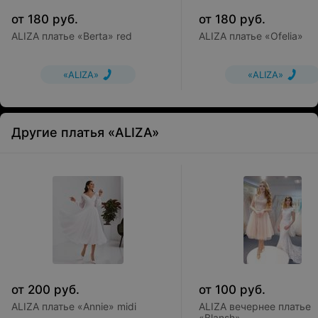
от
180
руб.
от
180
руб.
ALIZA платье «Berta» red
ALIZA платье «Ofelia»
«ALIZA»
«ALIZA»
Другие платья «ALIZA»
от
200
руб.
от
100
руб.
ALIZA платье «Annie» midi
ALIZA вечернее платье
«Blansh»