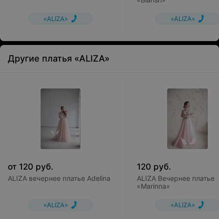
«ALIZA»
«ALIZA»
Другие платья «ALIZA»
от
120
руб.
120
руб.
ALIZA вечернее платье Adelina
ALIZA Вечернее платье
«Marinna»
«ALIZA»
«ALIZA»