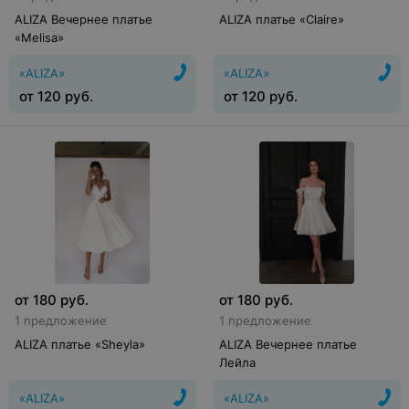
ALIZA Вечернее платье
ALIZA платье «Claire»
«Melisa»
«ALIZA»
«ALIZA»
от
120
руб.
от
120
руб.
от
180
руб.
от
180
руб.
1 предложение
1 предложение
ALIZA платье «Sheyla»
ALIZA Вечернее платье
Лейла
«ALIZA»
«ALIZA»