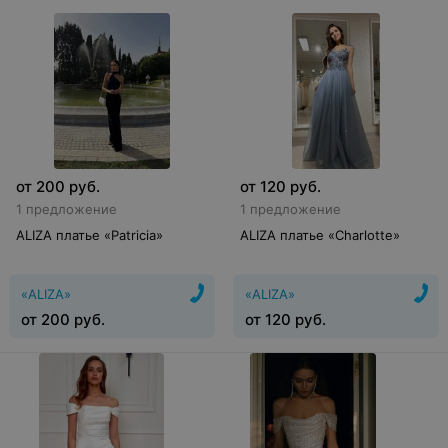
от
200
руб.
от
120
руб.
1 предложение
1 предложение
ALIZA платье «Patricia»
ALIZA платье «Charlotte»
«ALIZA»
«ALIZA»
от
200
руб.
от
120
руб.