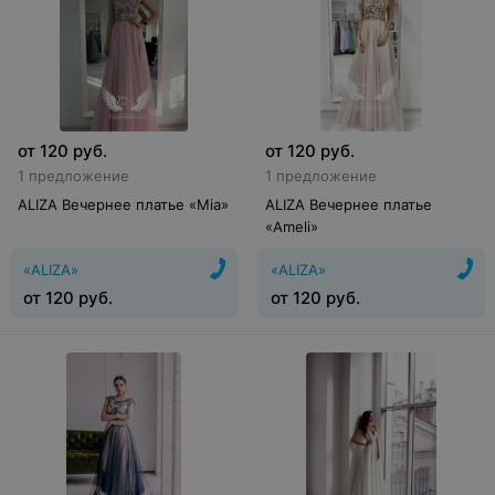
от
120
руб.
от
120
руб.
1 предложение
1 предложение
ALIZA Вечернее платье «Mia»
ALIZA Вечернее платье
«Ameli»
«ALIZA»
«ALIZA»
от
120
руб.
от
120
руб.