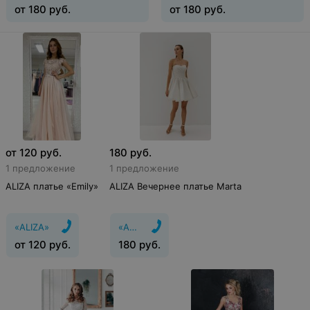
от
180
руб.
от
180
руб.
от
120
руб.
180
руб.
1 предложение
1 предложение
ALIZA платье «Emily»
ALIZA Вечернее платье Marta
«ALIZA»
«ALIZA»
от
120
руб.
180
руб.