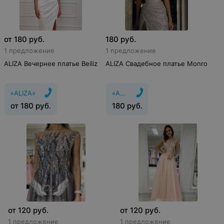
от
180
руб.
180
руб.
1 предложение
1 предложение
ALIZA Вечернее платье Beiliz
ALIZA Свадебное платье Monro
«ALIZA»
«ALIZA»
от
180
руб.
180
руб.
от
120
руб.
от
120
руб.
1 предложение
1 предложение