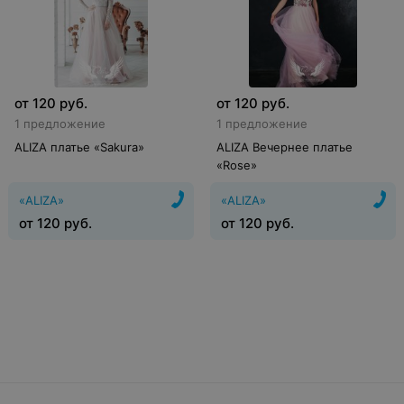
от
120
руб.
от
120
руб.
1 предложение
1 предложение
ALIZA платье «Sakura»
ALIZA Вечернее платье
«Rose»
«ALIZA»
«ALIZA»
от
120
руб.
от
120
руб.