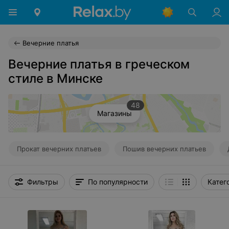
Вечерние платья
Вечерние платья в греческом
стиле в Минске
48
Магазины
Прокат вечерних платьев
Пошив вечерних платьев
Фильтры
По популярности
Катег