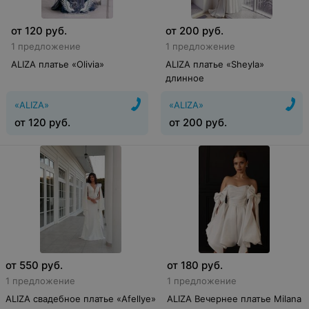
от
120
руб.
от
200
руб.
1 предложение
1 предложение
ALIZA платье «Olivia»
ALIZA платье «Sheyla»
длинное
«ALIZA»
«ALIZA»
от
120
руб.
от
200
руб.
от
550
руб.
от
180
руб.
1 предложение
1 предложение
ALIZA свадебное платье «Afellye»
ALIZA Вечернее платье Milana