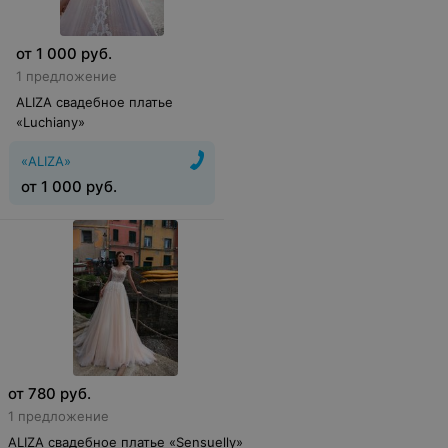
от
1 000
руб.
1 предложение
ALIZA свадебное платье
«Luchiany»
«ALIZA»
от
1 000
руб.
от
780
руб.
1 предложение
ALIZA свадебное платье «Sensuelly»