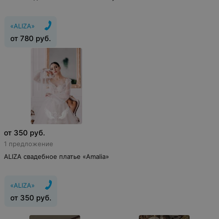
«ALIZA»
от
780
руб.
от
350
руб.
1 предложение
ALIZA свадебное платье «Amalia»
«ALIZA»
от
350
руб.