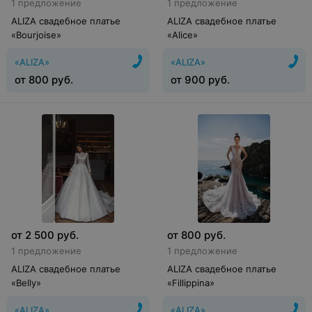
1 предложение
1 предложение
ALIZA свадебное платье
ALIZA свадебное платье
«Bourjoise»
«Alice»
«ALIZA»
«ALIZA»
от
800
руб.
от
900
руб.
от
2 500
руб.
от
800
руб.
1 предложение
1 предложение
ALIZA свадебное платье
ALIZA свадебное платье
«Belly»
«Fillippina»
«ALIZA»
«ALIZA»