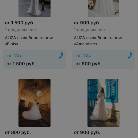
от
1 500
руб.
от
900
руб.
1 предложение
1 предложение
ALIZA свадебное платье
ALIZA свадебное платье
«Elois»
«Amandine»
«ALIZA»
«ALIZA»
от
1 500
руб.
от
900
руб.
от
800
руб.
от
900
руб.