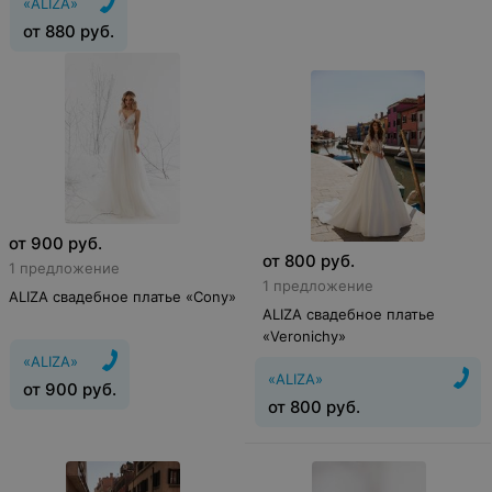
«ALIZA»
от
880
руб.
от
900
руб.
от
800
руб.
1 предложение
1 предложение
ALIZA свадебное платье «Cony»
ALIZA свадебное платье
«Veronichy»
«ALIZA»
«ALIZA»
от
900
руб.
от
800
руб.