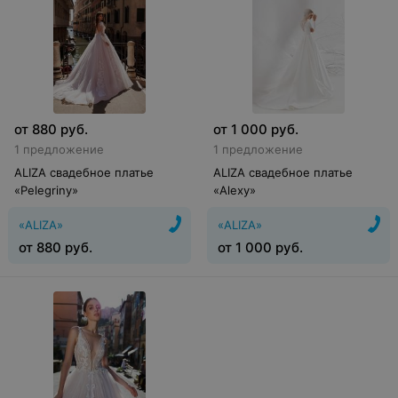
от
880
руб.
от
1 000
руб.
1 предложение
1 предложение
ALIZA свадебное платье
ALIZA свадебное платье
«Pelegriny»
«Alexy»
«ALIZA»
«ALIZA»
от
880
руб.
от
1 000
руб.