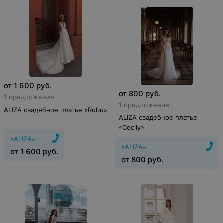
от
1 600
руб.
от
800
руб.
1 предложение
1 предложение
ALIZA свадебное платье «Rubu»
ALIZA свадебное платье
«Cecily»
«ALIZA»
«ALIZA»
от
1 600
руб.
от
800
руб.