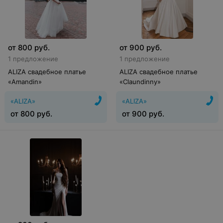
от
800
руб.
от
900
руб.
1 предложение
1 предложение
ALIZA свадебное платье
ALIZA свадебное платье
«Amandin»
«Claundinny»
«ALIZA»
«ALIZA»
от
800
руб.
от
900
руб.