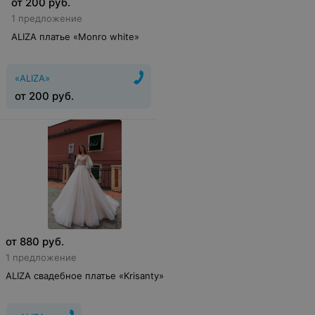
от
200
руб.
1 предложение
ALIZA платье «Monro white»
«ALIZA»
от
200
руб.
от
880
руб.
1 предложение
ALIZA свадебное платье «Krisanty»