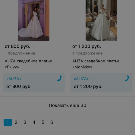
от
800
руб.
от
1 200
руб.
1 предложение
1 предложение
ALIZA свадебное платье
ALIZA свадебное платье
«Fluvy»
«Monikky»
«ALIZA»
«ALIZA»
от
800
руб.
от
1 200
руб.
Показать ещё 30
1
2
3
4
5
6