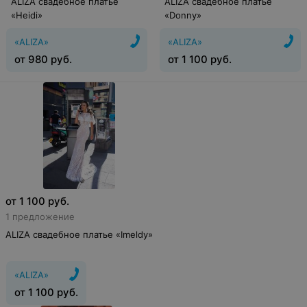
ALIZA свадебное платье
ALIZA свадебное платье
«Heidi»
«Donny»
«ALIZA»
«ALIZA»
от
980
руб.
от
1 100
руб.
от
1 100
руб.
1 предложение
ALIZA свадебное платье «Imeldy»
«ALIZA»
от
1 100
руб.