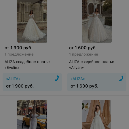
от
1 900
руб.
от
1 600
руб.
1 предложение
1 предложение
ALIZA свадебное платье
ALIZA свадебное платье
«Evelin»
«Aliyah»
«ALIZA»
«ALIZA»
от
1 900
руб.
от
1 600
руб.