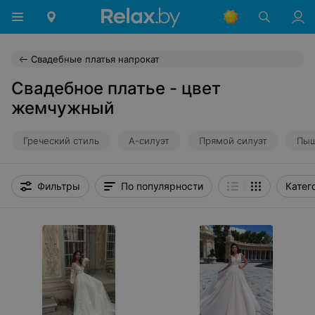
Свадебные платья напрокат
Свадебное платье - цвет
жемчужный
Греческий стиль
А-силуэт
Прямой силуэт
Пыш
Фильтры
По популярности
Катег