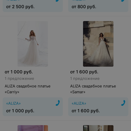
от
2 500
руб.
от
800
руб.
от
1 000
руб.
от
1 600
руб.
1 предложение
1 предложение
ALIZA свадебное платье
ALIZA свадебное платье
«Carriy»
«Samar»
«ALIZA»
«ALIZA»
от
1 000
руб.
от
1 600
руб.