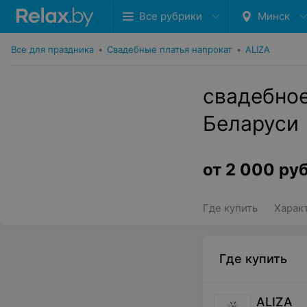
Все рубрики
Минск
Все для праздника
•
Свадебные платья напрокат
•
ALIZA
свадебное
Беларуси
от
2 000
руб
Где купить
Харак
Где купить
ALIZA