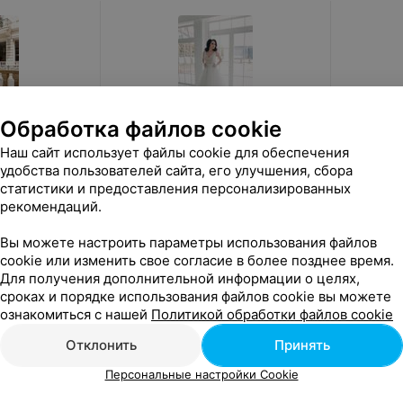
Обработка файлов cookie
Наш сайт использует файлы cookie для обеспечения
от
300
руб.
от
1 30
удобства пользователей сайта, его улучшения, сбора
статистики и предоставления персонализированных
атье «Heidi»
ALIZA свадебное платье «Odry»
ALIZA пла
рекомендаций.
«ALIZA»
Вы можете настроить параметры использования файлов
cookie или изменить свое согласие в более позднее время.
Для получения дополнительной информации о целях,
сроках и порядке использования файлов cookie вы можете
ознакомиться с нашей
Политикой обработки файлов cookie
Отклонить
Принять
Персональные настройки Cookie