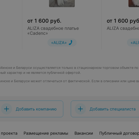
от
1 600
руб.
от
1 600
руб
ALIZA свадебное платье
ALIZA свадебн
«Cadenc»
«ALIZA»
«AL
в Минске и Беларуси осуществляется только в стационарном торговом объекте п
чный характер и не является публичной офертой.
 Минске и Беларуси может отличаться от фактической. Если в описании или цене 
Добавить компанию
Добавить специалиста
 проекта
Размещение рекламы
Вакансии
Публичный догово