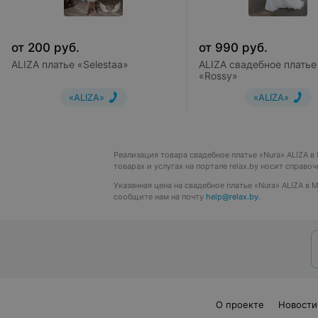
от
200
руб.
от
990
руб.
ALIZA платье «Selestaa»
ALIZA свадебное платье
«Rossy»
«ALIZA»
«ALIZA»
Реализация товара свадебное платье «Nura» ALIZA 
товарах и услугах на портале relax.by носит справо
Указанная цена на свадебное платье «Nura» ALIZA в
сообщите нам на почту
help@relax.by
.
О проекте
Новости