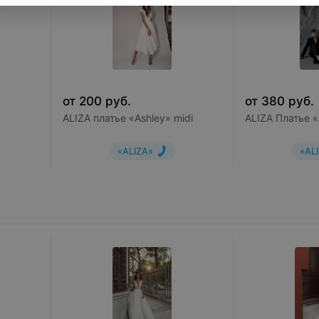
от
200
руб.
от
380
руб.
ALIZA платье «Ashley» midi
ALIZA Платье «
«ALIZA»
«AL