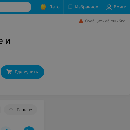
Лето
Избранное
Войти
Сообщить об ошибке
е и
Где купить
По цене