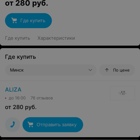
от
280
руб.
Где купить
Где купить
Характеристики
Где купить
Минск
По цене
ALIZA
до 16:00
76 отзывов
от
280
руб.
Отправить заявку