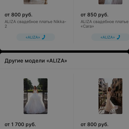
от
800
руб.
от
850
руб.
ALIZA свадебное платье Nikka-
ALIZA свадебное платье
2
«Cara»
«ALIZA»
«ALIZA»
Другие модели «ALIZA»
от
1 700
руб.
от
800
руб.