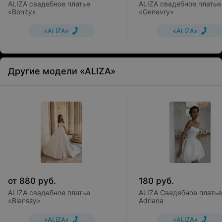
ALIZA свадебное платье
ALIZA свадебное платье
«Bonity»
«Genevry»
«ALIZA»
«ALIZA»
Другие модели «ALIZA»
от
880
руб.
180
руб.
ALIZA свадебное платье
ALIZA Свадебное платье
«Blanssy»
Adriana
«ALIZA»
«ALIZA»