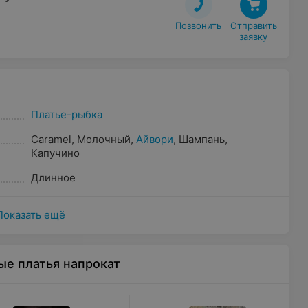
Позвонить
Отправить

заявку
Платье-рыбка
Caramel
,
Молочный
,
Айвори
,
Шампань
,
Капучино
Длинное
Показать ещё
ые платья напрокат