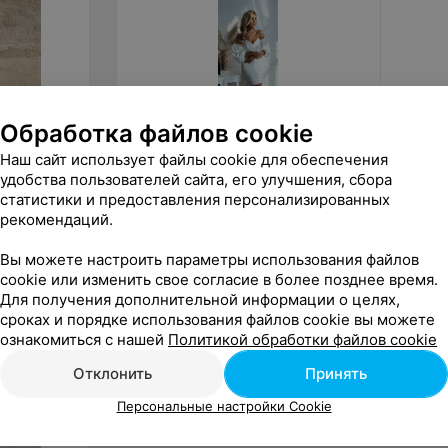
Обработка файлов cookie
Наш сайт использует файлы cookie для обеспечения
от
200
руб.
от
20
удобства пользователей сайта, его улучшения, сбора
ALIZA Платье «Leanne» 2
ALIZA п
статистики и предоставления персонализированных
рекомендаций.
«ALIZA»
Вы можете настроить параметры использования файлов
cookie или изменить свое согласие в более позднее время.
Для получения дополнительной информации о целях,
сроках и порядке использования файлов cookie вы можете
ознакомиться с нашей
Политикой обработки файлов cookie
Отклонить
Принять
Персональные настройки Cookie