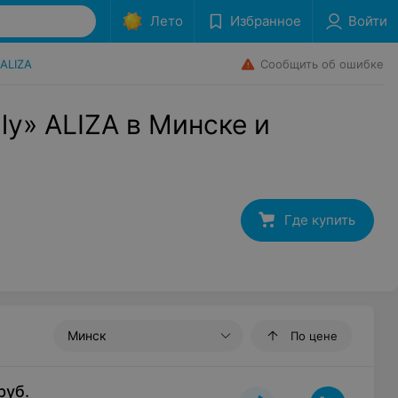
Лето
Избранное
Войти
Сообщить об ошибке
ALIZA
ly» ALIZA в Минске и
Где купить
Минск
По цене
руб.