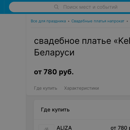
Поиск мест и событий
Все для праздника
•
Свадебные платья напрокат
•
свадебное платье «Kel
Беларуси
от
780
руб.
Где купить
Характеристики
Где купить
ALIZA
от
780