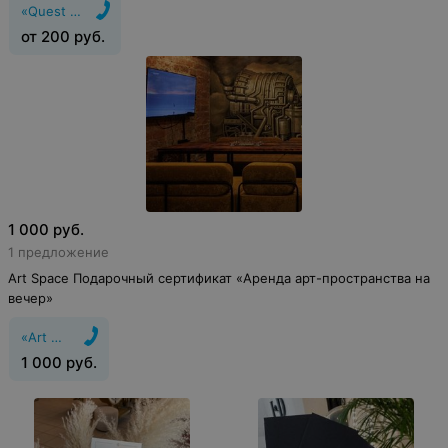
«Quest Zone»
от
200
руб.
1 000
руб.
1 предложение
Art Space Подарочный сертификат «Аренда арт-пространства на
вечер»
«Art Space»
1 000
руб.