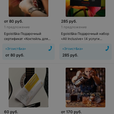
от
80
руб.
285
руб.
1 предложение
1 предложение
Egoist&ka Подарочный
Egoist&ka Подарочный набор
сертификат «Коктейль для
«All Inclusivе» (4 услуги
здоровья волос» (cтрижка
включено)
«Эгоист&ка»
«Эгоист&ка»
горячими ножницами с
уходом для волос
от
80
руб.
285
руб.
«Интенсивное
восстановление волос Dr.
Sorbie», любая длина)»
60
руб.
от
170
руб.