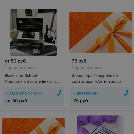
от
50
руб.
75
руб.
1 предложение
1 предложение
Black Line School
Шевелюра Подарочный
Подарочный сертификат в
сертификат «Антистресс»
музыкальную школу
«Black Line School»
«Шевелюра»
от
50
руб.
75
руб.