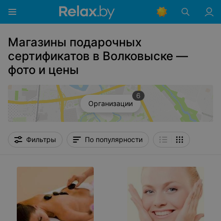
Магазины подарочных
сертификатов в Волковыске —
фото и цены
6
Организации
Фильтры
По популярности