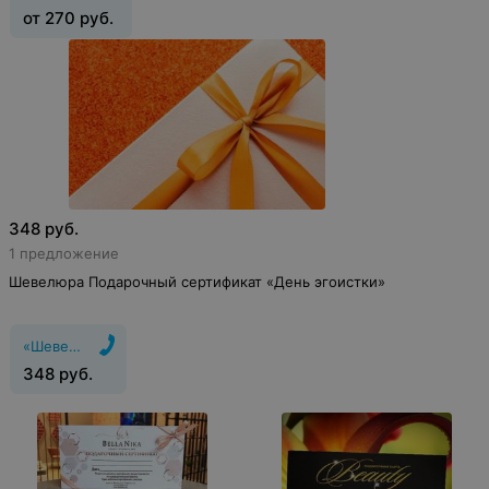
от
270
руб.
348
руб.
1 предложение
Шевелюра Подарочный сертификат «День эгоистки»
«Шевелюра»
348
руб.