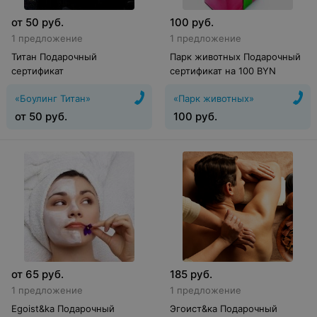
от
50
руб.
100
руб.
1 предложение
1 предложение
Титан Подарочный
Парк животных Подарочный
сертификат
сертификат на 100 BYN
«Боулинг Титан»
«Парк животных»
от
50
руб.
100
руб.
от
65
руб.
185
руб.
1 предложение
1 предложение
Egoist&ka Подарочный
Эгоист&ка Подарочный