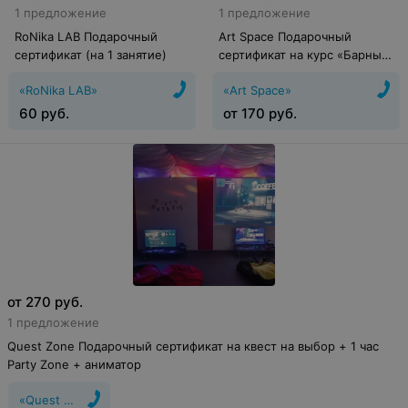
1 предложение
1 предложение
RoNika LAB Подарочный
Art Space Подарочный
сертификат (на 1 занятие)
сертификат на курс «Барный
любитель»
«RoNika LAB»
«Art Space»
60
руб.
от
170
руб.
от
270
руб.
1 предложение
Quest Zone Подарочный сертификат на квест на выбор + 1 час
Party Zone + аниматор
«Quest Zone»