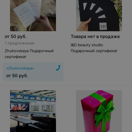
от
50
руб.
Товара нет в продаже
1 предложение
I&D beauty studio
Zhukovskaya Подарочный
Подарочный сертификат
сертификат
«Zhukovskaya»
от
50
руб.