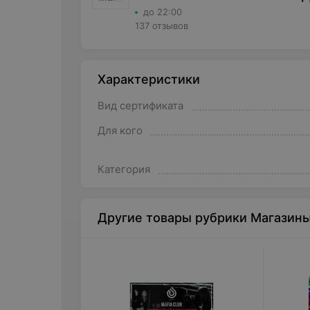
до 22:00
137 отзывов
Характеристики
Вид сертификата
Для кого
Категория
Другие товары рубрики Магазин