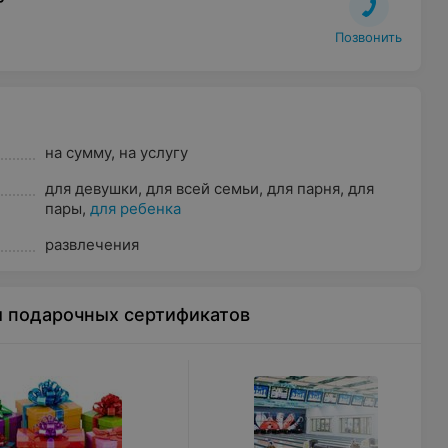
Позвонить
на сумму
,
на услугу
для девушки
,
для всей семьи
,
для парня
,
для
пары
,
для ребенка
развлечения
ы подарочных сертификатов