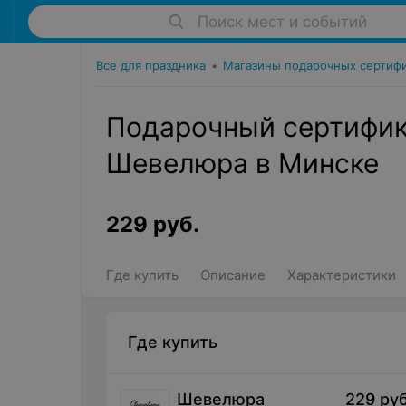
Поиск мест и событий
Все для праздника
•
Магазины подарочных сертиф
Подарочный сертифик
Шевелюра в Минске
229
руб.
Где купить
Описание
Характеристики
Где купить
Шевелюра
229
руб