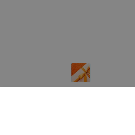
Другие товары «Шевелюра»