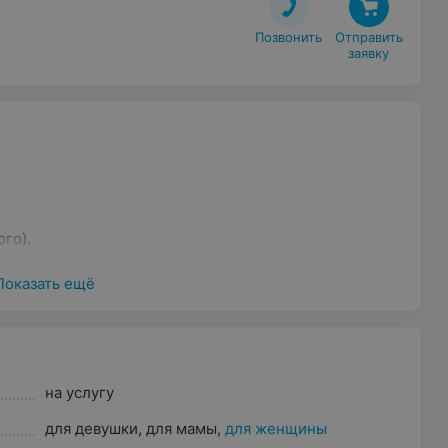
Позвонить
Отправить

заявку
го).
Показать ещё
на услугу
для девушки
,
для мамы
,
для женщины