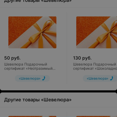
Другие товары «Шевелюра»
50
руб.
130
руб.
Шевелюра Подарочный
Шевелюра Подарочный
сертификат «Неотразимый
сертификат «Шоколадн
взгляд»
настроение»
«Шевелюра»
«Шевелюра»
Другие товары «Шевелюра»