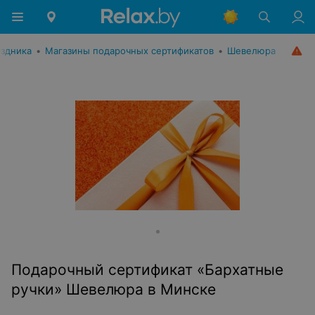
аздника
•
Магазины подарочных сертификатов
•
Шевелюра
Подарочный сертификат «Бархатные
ручки» Шевелюра в Минске