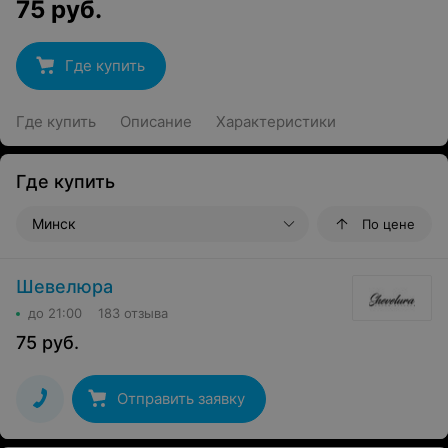
75
руб.
Где купить
Где купить
Описание
Характеристики
Где купить
Минск
По цене
Шевелюра
до 21:00
183 отзыва
75
руб.
Отправить заявку