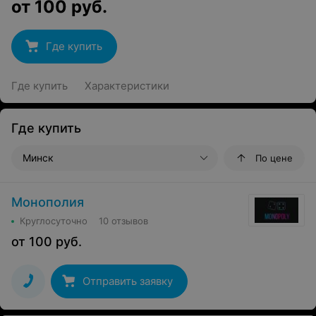
от
100
руб.
Где купить
Где купить
Характеристики
Где купить
Минск
По цене
Монополия
Круглосуточно
10 отзывов
от
100
руб.
Отправить заявку