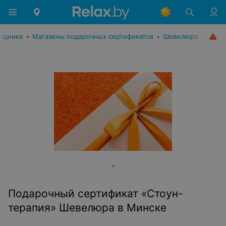
аздника
•
Магазины подарочных сертификатов
•
Шевелюра
Подарочный сертификат «Стоун-
терапия» Шевелюра в Минске