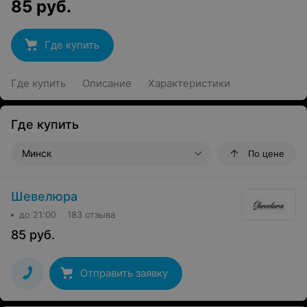
85
руб.
Где купить
Где купить
Описание
Характеристики
Где купить
Минск
По цене
Шевелюра
до 21:00
183 отзыва
85
руб.
Отправить заявку