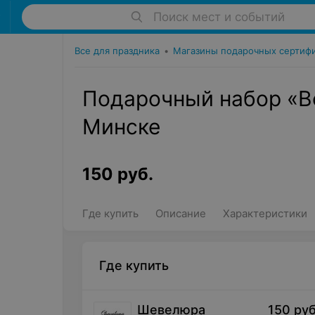
Поиск мест и событий
Все для праздника
•
Магазины подарочных сертиф
Подарочный набор «B
Минске
150
руб.
Где купить
Описание
Характеристики
Где купить
Шевелюра
150
руб