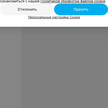
ознакомиться с нашей
Политикой обработки файлов cookie
«Бижин»
Отклонить
Принять
Персональные настройки Cookie