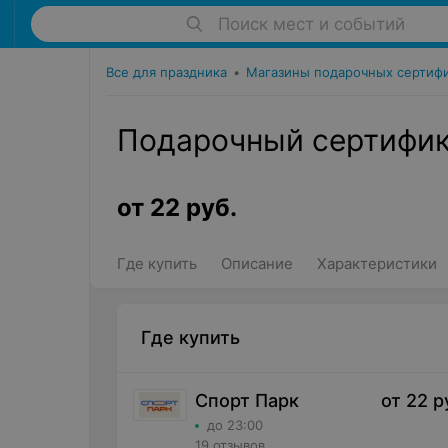
Поиск мест и событий
Все для праздника
•
Магазины подарочных сертиф
Подарочный сертифик
от
22
руб.
Где купить
Описание
Характеристики
Где купить
Спорт Парк
от
22
р
до 23:00
19 отзывов