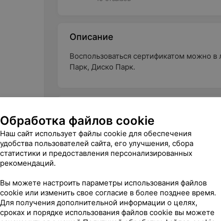
Описание
Воспользоваться сертификатом можно в л
Парк, Диско Парк.
Характеристики
Обработка файлов cookie
Вид сертификата
Наш сайт использует файлы cookie для обеспечения
удобства пользователей сайта, его улучшения, сбора
Для кого
статистики и предоставления персонализированных
рекомендаций.
Категория
Вы можете настроить параметры использования файлов
cookie или изменить свое согласие в более позднее время.
Для получения дополнительной информации о целях,
сроках и порядке использования файлов cookie вы можете