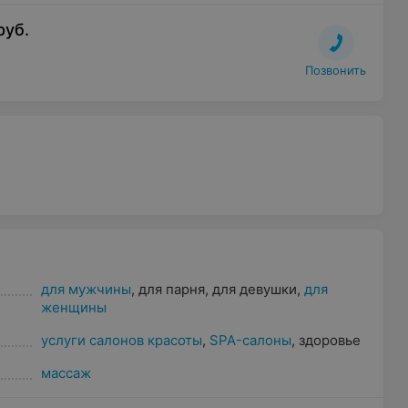
руб.
Позвонить
для мужчины
,
для парня
,
для девушки
,
для
женщины
услуги салонов красоты
,
SPA-салоны
,
здоровье
массаж