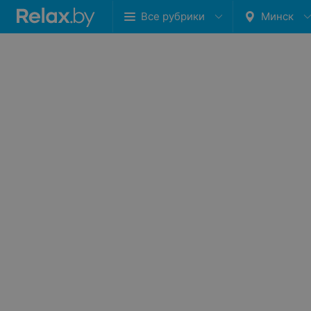
Все рубрики
Минск