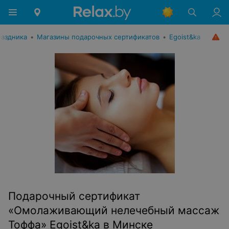
раздника
•
Магазины подарочных сертификатов
•
Egoist&ka
Подарочный сертификат
«Омолаживающий нелечебный массаж
Тоффа» Egoist&ka в Минске