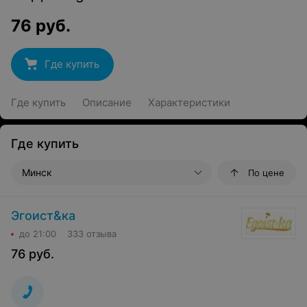
76
руб.
Где купить
Где купить
Описание
Характеристики
Где купить
Минск
По цене
Эгоист&ка
до 21:00
333 отзыва
76
руб.