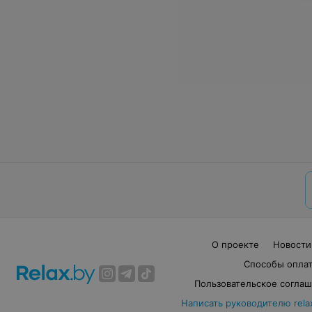
О проекте
Новости
Способы опла
Пользовательское согла
Написать руководителю rela