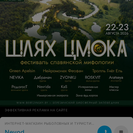
ЭФФЕКТИВНАЯ РЕКЛАМА НА САЙТЕ
ИНТЕРНЕТ-МАГАЗИН РЫБОЛОВНЫХ И ТУРИСТИЧЕСКИХ ТОВАРОВ
Nevod