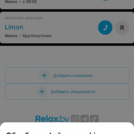
Минск
с 09:00
ИНТЕРНЕТ-МАГАЗИН
Limon
Минск
Круглосуточно
Добавить компанию
Добавить специалиста
О проекте
Новости проекта
Размещение рекламы