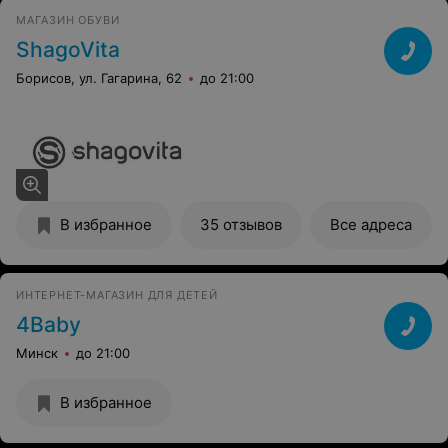
МAГAЗИН ОБУВИ
ShagoVita
Борисов, ул. Гагарина, 62
до 21:00
В избранное
35 отзывов
Все адреса
ИНТЕРНЕТ-МАГАЗИН ДЛЯ ДЕТЕЙ
4Baby
Минск
до 21:00
В избранное