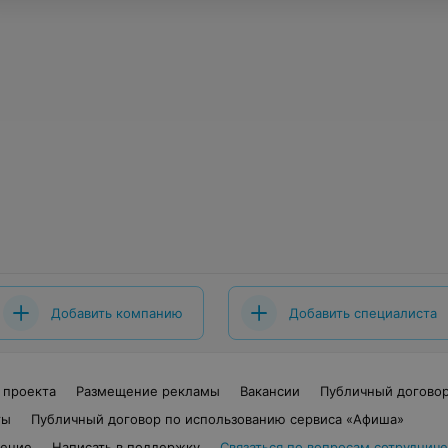
Добавить компанию
Добавить специалиста
 проекта
Размещение рекламы
Вакансии
Публичный догово
ты
Публичный договор по использованию сервиса «Афиша»
шение
Написать в поддержку
Связаться по вопросам сотрудниче