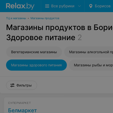
Все рубрики
Борисов
ТЦ и магазины
•
Магазины продуктов
Магазины продуктов в Бори
Здоровое питание
2
Вегетарианские магазины
Магазины здорового питания
Фильтры
СУПЕРМАРКЕТ
Белмаркет