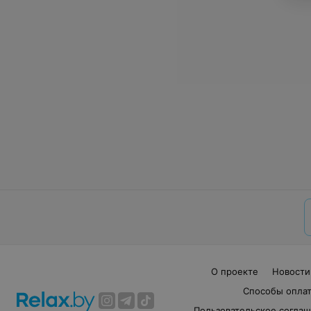
О проекте
Новости
Способы опла
Пользовательское согла