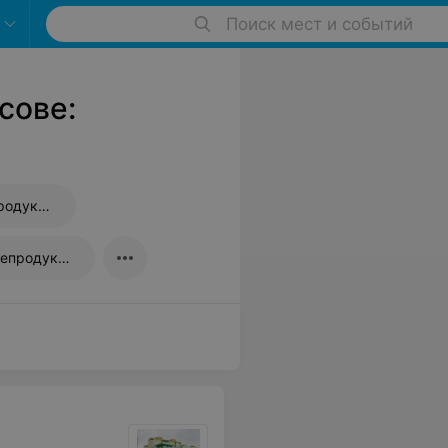
Поиск мест и событий
сове:
Магазины алкогольной продукции
Магазины рыбы и морепродуктов