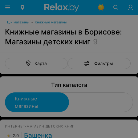
ТЦ и магазины
•
Книжные магазины
Книжные магазины в Борисове:
Магазины детских книг
9
Фильтры
Карта
Тип каталога
Книжные
магазины
ИНТЕРНЕТ-МАГАЗИН ДЕТСКИХ КНИГ
Башенка
2.0