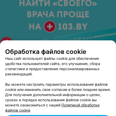
Обработка файлов cookie
Наш сайт использует файлы cookie для обеспечения
удобства пользователей сайта, его улучшения, сбора
ЭФФЕКТИВНАЯ РЕКЛАМА НА САЙТЕ
статистики и предоставления персонализированных
рекомендаций.
КНИЖНЫЙ ИНТЕРНЕТ-МАГАЗИН
Вы можете настроить параметры использования файлов
Малыши
cookie или изменить свое согласие в более позднее время.
Минск
Круглосуточно
Для получения дополнительной информации о целях,
сроках и порядке использования файлов cookie вы
можете ознакомиться с нашей
Политикой обработки
ИНТЕРНЕТ-МАГАЗИН
файлов cookie
Вундеркинд