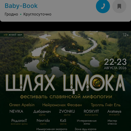
Baby-Book
Гродно
Круглосуточно