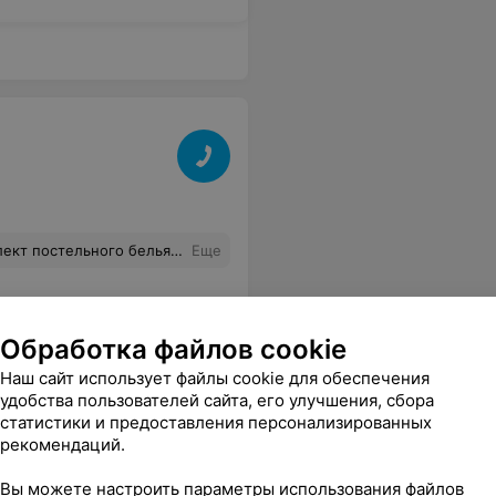
 на все наши вопросики и подсказала по выбору.
Еще
Обработка файлов cookie
Наш сайт использует файлы cookie для обеспечения
удобства пользователей сайта, его улучшения, сбора
статистики и предоставления персонализированных
рекомендаций.
Вы можете настроить параметры использования файлов