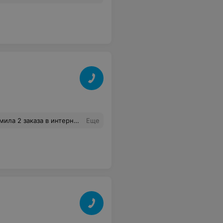
езвонил. Оба телефона, указанных на сайте, не отвечают.
Еще