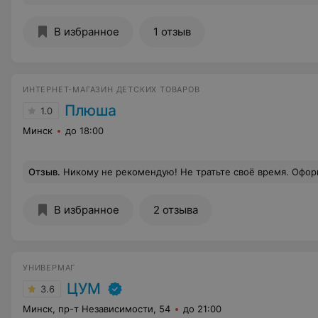
В избранное
1 отзыв
ИНТЕРНЕТ-МАГАЗИН ДЕТСКИХ ТОВАРОВ
Плюша
1.0
Минск
до 18:00
Отзыв
.
Никому не рекомендую! Не тратьте своё время. Оформила 2 заказа в интернет магазине 20.03.2021, сегодня уже 22.03 никто так и не пер
В избранное
2 отзыва
УНИВЕРМАГ
ЦУМ
3.6
Минск, пр-т Независимости, 54
до 21:00