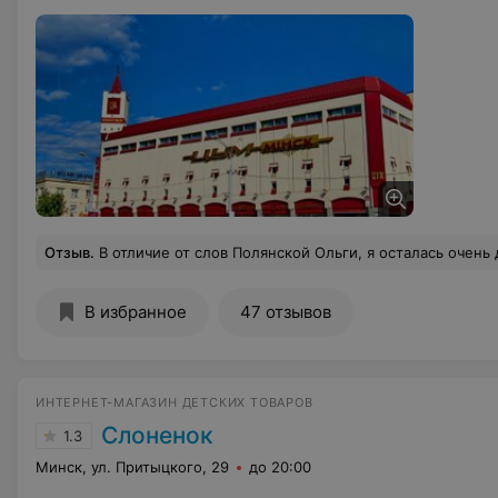
Отзыв
.
В отличие от слов Полянской Ольги, я осталась очень довольна посещением 06.07.2017г магазина ЦУМ. продавцы приветливые, даже за час до конца работы магазин
В избранное
47 отзывов
ИНТЕРНЕТ-МАГАЗИН ДЕТСКИХ ТОВАРОВ
Слоненок
1.3
Минск, ул. Притыцкого, 29
до 20:00