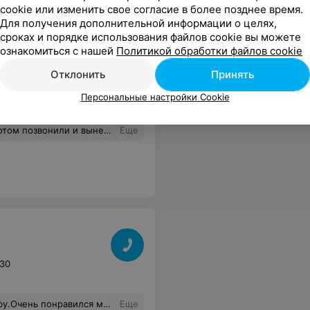
cookie или изменить свое согласие в более позднее время.
Для получения дополнительной информации о целях,
сроках и порядке использования файлов cookie вы можете
ознакомиться с нашей
Политикой обработки файлов cookie
Отклонить
Принять
Персональные настройки Cookie
ки близко....?! Но туда они были готовы привезти! Никогда к ним не обращусь!
Еще
:30
вала доставка, мы могли принять только к определенному времени и беговел нам привезли ровно в срок.
Еще