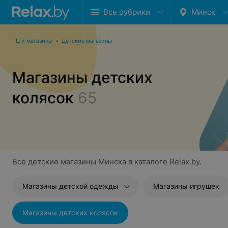
Все рубрики
Минск
ТЦ и магазины
•
Детские магазины
Магазины детских
колясок
65
Все детские магазины Минска в каталоге Relax.by.
Магазины детской одежды
Магазины игрушек
Магазины детских колясок