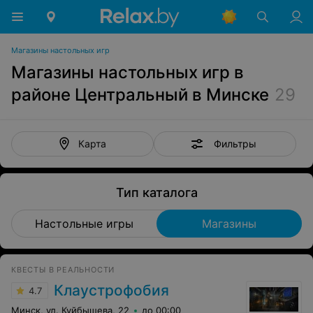
Магазины настольных игр
Магазины настольных игр в
районе Центральный в Минске
29
Фильтры
Карта
Тип каталога
Настольные игры
Магазины
КВЕСТЫ В РЕАЛЬНОСТИ
Клаустрофобия
4.7
Минск, ул. Куйбышева, 22
до 00:00