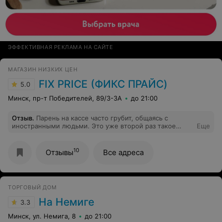
ЭФФЕКТИВНАЯ РЕКЛАМА НА САЙТЕ
МАГАЗИН НИЗКИХ ЦЕН
FIX PRICE (ФИКС ПРАЙС)
5.0
Минск, пр-т Победителей, 89/3-3А
до 21:00
Отзыв
.
Парень на кассе часто грубит, общаясь с
иностранными людьми. Это уже второй раз такое
Еще
поведение. Терпим, потому что слышали, что здесь
работают люди с инвалидностью.
10
Отзывы
Все адреса
ТОРГОВЫЙ ДОМ
На Немиге
3.3
Минск, ул. Немига, 8
до 21:00