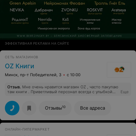
ЭФФЕКТИВНАЯ РЕКЛАМА НА САЙТЕ
СЕТЬ МАГАЗИНОВ
OZ Книги
Минск, пр-т Победителей, 3
с 10:00
Отзыв
.
Мне очень нравится магазин OZ , часто пакупаю
там книги . Приветливый персонал всегда с улыбкой
Еще
приветствуют . Я довольна магазином
10
Отзывы
Все адреса
ОНЛАЙН-ГИПЕРМАРКЕТ