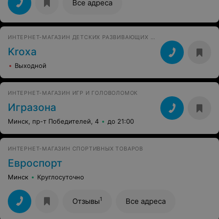
Все адреса
ИНТЕРНЕТ-МАГАЗИН ДЕТСКИХ РАЗВИВАЮЩИХ ИГРУШЕК
Kroxa
Выходной
ИНТЕРНЕТ-МАГАЗИН ИГР И ГОЛОВОЛОМОК
Игразона
Минск, пр-т Победителей, 4
до 21:00
ИНТЕРНЕТ-МАГАЗИН СПОРТИВНЫХ ТОВАРОВ
Евроспорт
Минск
Круглосуточно
1
Отзывы
Все адреса