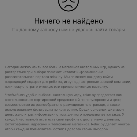
Ничего не найдено
По данному запросу нам не удалось найти товары
Сегодня можно найти все больше магазинов настольных игр, однако не
растеряться при выборе поможет каталог информационно-
развлекательного портала relax.by. Мы поможем каждому найти
подходящий подарок для ребенка, игру под настроение веселой компании,
логическую, стратегическую или приключенческую настолку.
Чтобы было удобно выбрать настольную игру, relax.by предлагает вам
воспользоваться сортировкой предложений по популярности и цене,
возможностью их разнообразного размещения на странице, а также
использованием фильтрации по критериям. Среди основных: диапазон
цены, жанр игры, информация о том, для кого предназначается заказ. У
каждой настольной игры есть свой профиль с доступными данными,
фотографиями, адресами и телефонами магазинов. Relax.by делает многое,
чтобы каждый пользователь остался доволен своим выбором.