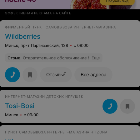
ЭФФЕКТИВНАЯ РЕКЛАМА НА САЙТЕ
ФИРМЕННЫЙ ПУНКТ САМОВЫВОЗА ИНТЕРНЕТ-МАГАЗИНА
Wildberries
Минск, пр-т Партизанский, 128
с 08:00
Отзыв
.
Отвратительное обслуживание !
Еще
7
Отзывы
Все адреса
ИНТЕРНЕТ-МАГАЗИН ДЕТСКИХ ИГРУШЕК
Tosi-Bosi
Минск
с 09:00
ПУНКТ САМОВЫВОЗА ИНТЕРНЕТ-МАГАЗИНА HITZONA