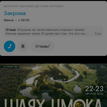
ИНТЕРНЕТ-МАГАЗИН ДЕТСКИХ ИГРУШЕК
Закрома
Минск
с 09:00
Отзыв
.
Игрушки не качественные,планшет засиял
белым экраном через 10 дней,при том, что его не
Еще
роняли и мало пользовались.
1
Отзывы