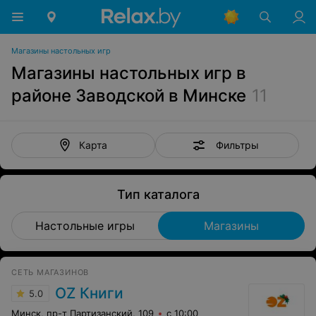
Магазины настольных игр
Магазины настольных игр в
районе Заводской в Минске
11
Фильтры
Карта
Тип каталога
Настольные игры
Магазины
СЕТЬ МАГАЗИНОВ
OZ Книги
5.0
Минск, пр-т Партизанский, 109
с 10:00