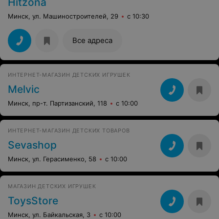
Hitzona
Минск, ул. Машиностроителей, 29
с 10:30
Все адреса
ИНТЕРНЕТ-МАГАЗИН ДЕТСКИХ ИГРУШЕК
Melvic
Минск, пр-т. Партизанский, 118
с 10:00
ИНТЕРНЕТ-МАГАЗИН ДЕТСКИХ ТОВАРОВ
Sevashop
Минск, ул. Герасименко, 58
с 10:00
МАГАЗИН ДЕТСКИХ ИГРУШЕК
ToysStore
Минск, ул. Байкальская, 3
с 10:00