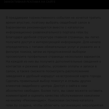
ЭФФЕКТИВНАЯ РЕКЛАМА НА САЙТЕ
В преддверии торжественного события не хочется тратить
время впустую, поэтому выбрать свадебный салон в
Барановичах рекомендуется вместе с каталогом
информационно-развлекательного портала relax.by.
Благодаря удобной структуре главной страницы, вы легко
получите доступ к интересующей информации. Для начала
определитесь с типами обязательных услуг и укажите их в
фильтре поиска, затем из предложенной выборки
просмотрите профильные страницы нескольких вариантов.
На каждой из них вы получите дополнительные сведения о
контактах и режиме работы, условиях оплаты и записи в
салон, а также сможете посмотреть расположение
заведения и удобный маршрут на встроенной карте города.
Сделать правильный выбор помогут и отзывы других
клиентов свадебного центра. Доступ с сайта к ним
абсолютно свободен. Более того, вы сами можете оставить
комментарий и оценить качество обслуживания нажатием
на кнопку «Рекомендую». Поисковая система каталога
relax.by создана, чтобы облегчить организацию мероприятия