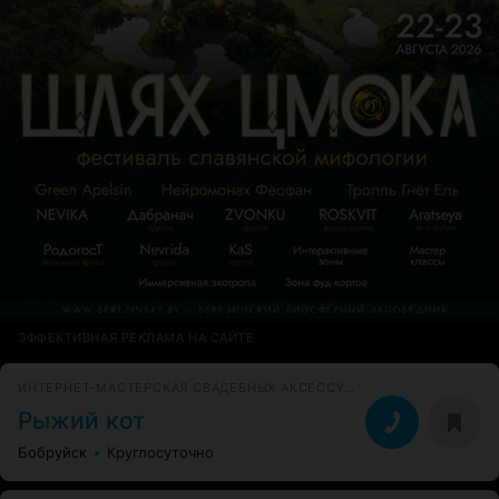
ЭФФЕКТИВНАЯ РЕКЛАМА НА САЙТЕ
ИНТЕРНЕТ-МАСТЕРСКАЯ СВАДЕБНЫХ АКСЕССУАРОВ
Рыжий кот
Бобруйск
Круглосуточно