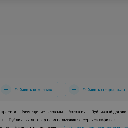
Добавить компанию
Добавить специалиста
 проекта
Размещение рекламы
Вакансии
Публичный догово
ты
Публичный договор по использованию сервиса «Афиша»
шение
Написать в поддержку
Связаться по вопросам сотрудниче