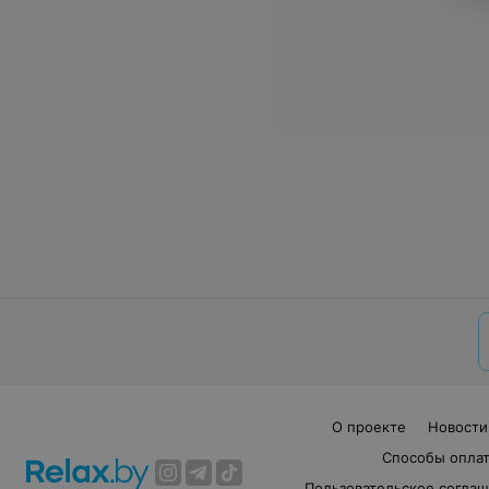
О проекте
Новости
Способы опла
Пользовательское согла