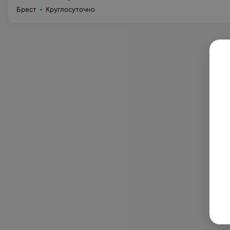
Брест
Круглосуточно